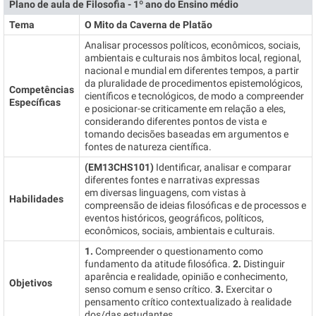
Plano de aula de Filosofia - 1º ano do Ensino médio
Tema
O Mito da Caverna de Platão
Analisar processos políticos, econômicos, sociais,
ambientais e culturais nos âmbitos local, regional,
nacional e mundial em diferentes tempos, a partir
da pluralidade de procedimentos epistemológicos,
Competências
científicos e tecnológicos, de modo a compreender
Específicas
e posicionar-se criticamente em relação a eles,
considerando diferentes pontos de vista e
tomando decisões baseadas em argumentos e
fontes de natureza científica.
(EM13CHS101)
Identificar, analisar e comparar
diferentes fontes e narrativas expressas
em diversas linguagens, com vistas à
Habilidades
compreensão de ideias filosóficas e de processos e
eventos históricos, geográficos, políticos,
econômicos, sociais, ambientais e culturais.
1.
Compreender o questionamento como
fundamento da atitude filosófica.
2.
Distinguir
aparência e realidade, opinião e conhecimento,
Objetivos
senso comum e senso crítico.
3.
Exercitar o
pensamento crítico contextualizado à realidade
dos/das estudantes.