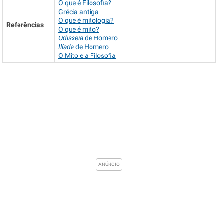
O que é Filosofia?
Grécia antiga
O que é mitologia?
Referências
O que é mito?
Odisseia
de Homero
Ilíada
de Homero
O Mito e a Filosofia