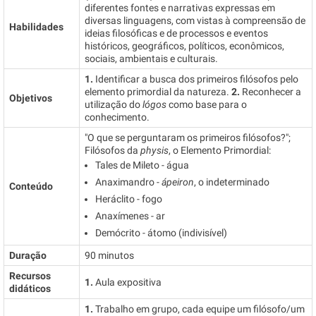
diferentes fontes e narrativas expressas em
diversas linguagens, com vistas à compreensão de
Habilidades
ideias filosóficas e de processos e eventos
históricos, geográficos, políticos, econômicos,
sociais, ambientais e culturais.
1.
Identificar a busca dos primeiros filósofos pelo
elemento primordial da natureza.
2.
Reconhecer a
Objetivos
utilização do
lógos
como base para o
conhecimento.
"O que se perguntaram os primeiros filósofos?";
Filósofos da
physis
, o Elemento Primordial:
Tales de Mileto - água
Anaximandro -
ápeiron
, o indeterminado
Conteúdo
Heráclito - fogo
Anaxímenes - ar
Demócrito - átomo (indivisível)
Duração
90 minutos
Recursos
1.
Aula expositiva
didáticos
1.
Trabalho em grupo, cada equipe um filósofo/um