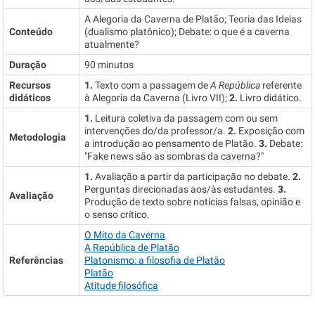
A Alegoria da Caverna de Platão; Teoria das Ideias
Conteúdo
(dualismo platônico); Debate: o que é a caverna
atualmente?
Duração
90 minutos
Recursos
1.
Texto com a passagem de
A República
referente
didáticos
à Alegoria da Caverna (Livro VII);
2.
Livro didático.
1.
Leitura coletiva da passagem com ou sem
intervenções do/da professor/a.
2.
Exposição com
Metodologia
a introdução ao pensamento de Platão.
3.
Debate:
"Fake news são as sombras da caverna?"
1.
Avaliação a partir da participação no debate.
2.
Perguntas direcionadas aos/às estudantes.
3.
Avaliação
Produção de texto sobre notícias falsas, opinião e
o senso crítico.
O Mito da Caverna
A República de Platão
Referências
Platonismo: a filosofia de Platão
Platão
Atitude filosófica