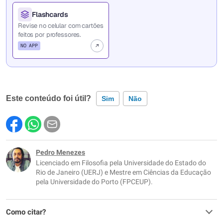
Flashcards
Revise no celular com cartões
feitos por professores.
NO APP
Este conteúdo foi útil?
Sim
Não
Este conteúdo contém informação incorreta
Este conteúdo não tem a informação que procuro
Pedro Menezes
Licenciado em Filosofia pela Universidade do Estado do
Outro
Rio de Janeiro (UERJ) e Mestre em Ciências da Educação
pela Universidade do Porto (FPCEUP).
Como citar?