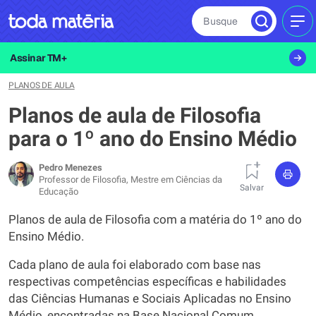
Busque
MEN
Assinar TM+
PLANOS DE AULA
Planos de aula de Filosofia
para o 1º ano do Ensino Médio
Pedro Menezes
Professor de Filosofia, Mestre em Ciências da
Salvar
Educação
Planos de aula de Filosofia com a matéria do 1º ano do
Ensino Médio.
Cada plano de aula foi elaborado com base nas
respectivas competências específicas e habilidades
das Ciências Humanas e Sociais Aplicadas no Ensino
Médio, encontradas na Base Nacional Comum