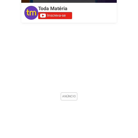
Toda Matéria
Inscreva-se