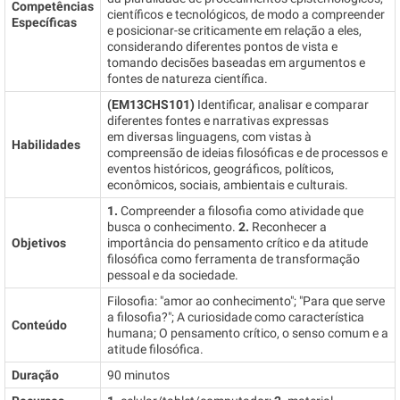
Competências
científicos e tecnológicos, de modo a compreender
Específicas
e posicionar-se criticamente em relação a eles,
considerando diferentes pontos de vista e
tomando decisões baseadas em argumentos e
fontes de natureza científica.
(EM13CHS101)
Identificar, analisar e comparar
diferentes fontes e narrativas expressas
em diversas linguagens, com vistas à
Habilidades
compreensão de ideias filosóficas e de processos e
eventos históricos, geográficos, políticos,
econômicos, sociais, ambientais e culturais.
1.
Compreender a filosofia como atividade que
busca o conhecimento.
2.
Reconhecer a
Objetivos
importância do pensamento crítico e da atitude
filosófica como ferramenta de transformação
pessoal e da sociedade.
Filosofia: "amor ao conhecimento"; "Para que serve
a filosofia?"; A curiosidade como característica
Conteúdo
humana; O pensamento crítico, o senso comum e a
atitude filosófica.
Duração
90 minutos