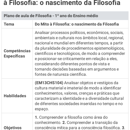
à Filosofia: o nascimento da Filosofia
Plano de aula de Filosofia - 1º ano do Ensino médio
Tema
Do Mito à Filosofia: o nascimento da Filosofia
Analisar processos políticos, econômicos, sociais,
ambientais e culturais nos âmbitos local, regional,
nacional e mundial em diferentes tempos, a partir
da pluralidade de procedimentos epistemológicos,
Competências
científicos e tecnológicos, de modo a compreender
Específicas
e posicionar-se criticamente em relação a eles,
considerando diferentes pontos de vista e
tomando decisões baseadas em argumentos e
fontes de natureza científica.
(EM13CHS104)
Analisar objetos e vestígios da
cultura material e imaterial de modo a identificar
conhecimentos, valores, crenças e práticas que
Habilidades
caracterizam a identidade e a diversidade cultural
de diferentes sociedades inseridas no tempo e no
espaço.
1.
Compreender a filosofia como área do
conhecimento.
2.
Compreender a transição da
Objetivos
consciência mítica para a consciência filosófica.
3
.