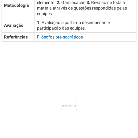
elemento.
2.
Gamificação
3.
Revisão de toda a
Metodologia
matéria através de questões respondidas pelas
equipes.
1.
Avaliação a partir do desempenho e
Avaliação
participação das equipes.
Referências
Filósofos pré-socráticos