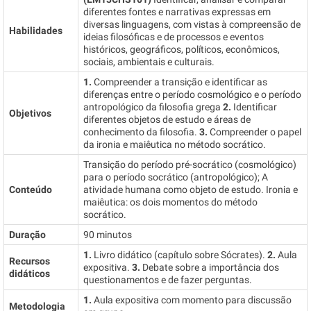
diferentes fontes e narrativas expressas em
diversas linguagens, com vistas à compreensão de
Habilidades
ideias filosóficas e de processos e eventos
históricos, geográficos, políticos, econômicos,
sociais, ambientais e culturais.
1.
Compreender a transição e identificar as
diferenças entre o período cosmológico e o período
antropológico da filosofia grega
2.
Identificar
Objetivos
diferentes objetos de estudo e áreas de
conhecimento da filosofia.
3.
Compreender o papel
da ironia e maiêutica no método socrático.
Transição do período pré-socrático (cosmológico)
para o período socrático (antropológico); A
Conteúdo
atividade humana como objeto de estudo. Ironia e
maiêutica: os dois momentos do método
socrático.
Duração
90 minutos
1.
Livro didático (capítulo sobre Sócrates).
2.
Aula
Recursos
expositiva.
3.
Debate sobre a importância dos
didáticos
questionamentos e de fazer perguntas.
1.
Aula expositiva com momento para discussão
Metodologia