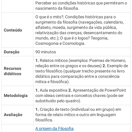
Perceber as condições históricas que permitiram o
nascimento da filosofia.
O que é o mito?; Condições históricas para o
surgimento da filosofia (navegações, calendário,
alfabeto, moeda, surgimento da vida pública,
Conteúdo
relativização das crenças, desencantamento do
mundo, etc.); O que é o logos? Teogonia,
Cosmogonia e Cosmologia.
Duração
90 minutos
1.
Relatos míticos (exemplos: Poemas de Homero,
relação entre os gregos e os deuses)
2.
Exemplo de
Recursos
texto filosófico (qualquer trecho presente no livro
didáticos
didático para comparação entre a consciência
mítica e filosófica).
1.
Aula expositiva
2.
Apresentação de PowerPoint
Metodologia
com ideias centrais e conceitos chaves (pode ser
substituído pelo quadro).
1.
Criação de texto (individual ou em grupo) em
Avaliação
forma de relato mítico e outro em linguagem
filosófica.
A origem da Filosofia