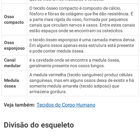
O tecido ósseo compacto é composto de cálcio,
fósforo e fibras de colágeno que lhe dão resistência. É
Osso
a parte mais rígida do osso, formada por pequenos
compacto
canais que circulam nervos e vasos. Entre estes canais
estão espaços onde se encontram os osteócitos.
o tecido ósseo esponjoso é uma camada menos densa.
Osso
Em alguns ossos apenas essa estrutura está presente
esponjoso
e pode conter medula óssea.
Canal
é a cavidade onde se encontra a medula óssea,
medular
geralmente presente nos ossos longos.
A medula vermelha (tecido sanguíneo) produz células
Medula
sanguíneas, mas em alguns ossos deixa de existir e há
óssea
somente medula amarela (tecido adiposo) que
armazena gordura.
Veja também:
Tecidos do Corpo Humano
Divisão do esqueleto