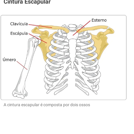
Cintura Escapular
A cintura escapular é composta por dois ossos