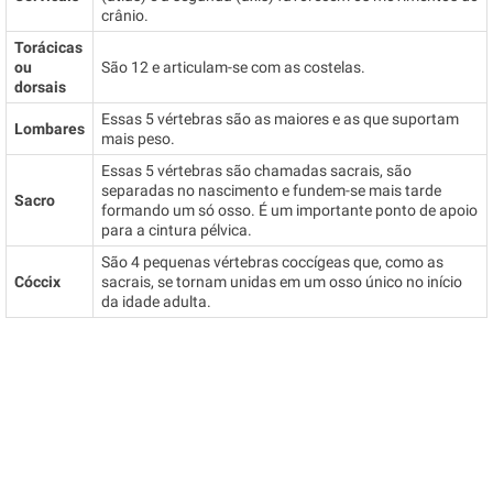
crânio.
Torácicas
ou
São 12 e articulam-se com as costelas.
dorsais
Essas 5 vértebras são as maiores e as que suportam
Lombares
mais peso.
Essas 5 vértebras são chamadas sacrais, são
separadas no nascimento e fundem-se mais tarde
Sacro
formando um só osso. É um importante ponto de apoio
para a cintura pélvica.
São 4 pequenas vértebras coccígeas que, como as
Cóccix
sacrais, se tornam unidas em um osso único no início
da idade adulta.