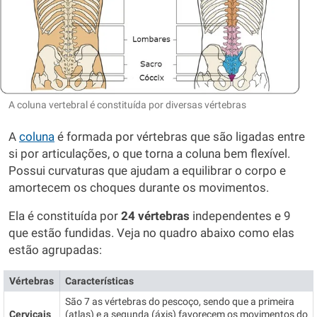
A coluna vertebral é constituída por diversas vértebras
A
coluna
é formada por vértebras que são ligadas entre
si por articulações, o que torna a coluna bem flexível.
Possui curvaturas que ajudam a equilibrar o corpo e
amortecem os choques durante os movimentos.
Ela é constituída por
24 vértebras
independentes e 9
que estão fundidas. Veja no quadro abaixo como elas
estão agrupadas:
Vértebras
Características
São 7 as vértebras do pescoço, sendo que a primeira
Cervicais
(atlas) e a segunda (áxis) favorecem os movimentos do