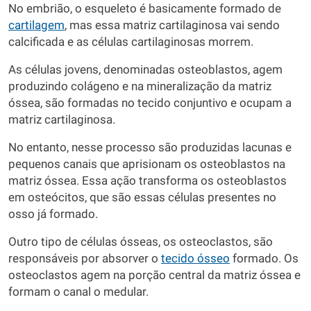
No embrião, o esqueleto é basicamente formado de
cartilagem
, mas essa matriz cartilaginosa vai sendo
calcificada e as células cartilaginosas morrem.
As células jovens, denominadas osteoblastos, agem
produzindo colágeno e na mineralização da matriz
óssea, são formadas no tecido conjuntivo e ocupam a
matriz cartilaginosa.
No entanto, nesse processo são produzidas lacunas e
pequenos canais que aprisionam os osteoblastos na
matriz óssea. Essa ação transforma os osteoblastos
em osteócitos, que são essas células presentes no
osso já formado.
Outro tipo de células ósseas, os osteoclastos, são
responsáveis por absorver o
tecido ósseo
formado. Os
osteoclastos agem na porção central da matriz óssea e
formam o canal o medular.