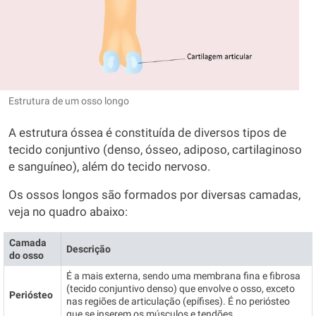
Estrutura de um osso longo
A estrutura óssea é constituída de diversos tipos de
tecido conjuntivo (denso, ósseo, adiposo, cartilaginoso
e sanguíneo), além do tecido nervoso.
Os ossos longos são formados por diversas camadas,
veja no quadro abaixo:
Camada
Descrição
do osso
É a mais externa, sendo uma membrana fina e fibrosa
(tecido conjuntivo denso) que envolve o osso, exceto
Periósteo
nas regiões de articulação (epífises). É no periósteo
que se inserem os músculos e tendões.