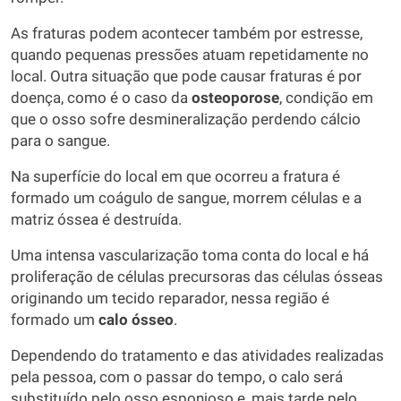
As fraturas podem acontecer também por estresse,
quando pequenas pressões atuam repetidamente no
local. Outra situação que pode causar fraturas é por
doença, como é o caso da
osteoporose
, condição em
que o osso sofre desmineralização perdendo cálcio
para o sangue.
Na superfície do local em que ocorreu a fratura é
formado um coágulo de sangue, morrem células e a
matriz óssea é destruída.
Uma intensa vascularização toma conta do local e há
proliferação de células precursoras das células ósseas
originando um tecido reparador, nessa região é
formado um
calo ósseo
.
Dependendo do tratamento e das atividades realizadas
pela pessoa, com o passar do tempo, o calo será
substituído pelo osso esponjoso e, mais tarde pelo