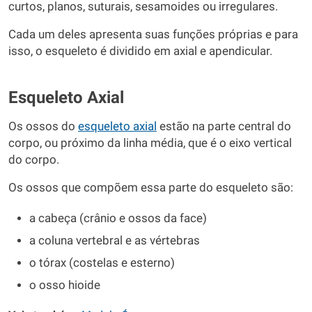
curtos, planos, suturais, sesamoides ou irregulares.
Cada um deles apresenta suas funções próprias e para
isso, o esqueleto é dividido em axial e apendicular.
Esqueleto Axial
Os ossos do
esqueleto axial
estão na parte central do
corpo, ou próximo da linha média, que é o eixo vertical
do corpo.
Os ossos que compõem essa parte do esqueleto são:
a cabeça (crânio e ossos da face)
a coluna vertebral e as vértebras
o tórax (costelas e esterno)
o osso hioide