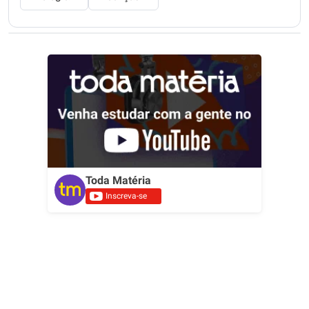
Toda Matéria
Inscreva-se