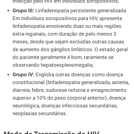
infecção pelo HIV em indivíduos soropositivos;
Grupo III:
Linfadenopatia persistente generalizada.
Em indivíduos soropositivos para HIV, apresenta
linfadenopatia envolvendo duas ou mais regiões
extra-inguinais, com duração de pelo menos 3
meses, desde que sejam excluídas outras causas
de aumento dos gânglios linfáticos. O estado geral
do paciente geralmente é bom, raramente se
observando hepatoesplenomegalia;
Grupo IV:
Engloba outras doenças como doença
constitucional (linfadenopatia generalizada, astenia,
diarreia, febre, sudorese noturna e emagrecimento
superior a 10% do peso corporal anterior), doença
neurológica, doenças infecciosas secundárias,
neoplasias secundárias.