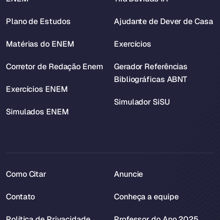
Plano de Estudos
Ajudante de Dever de Casa
Matérias do ENEM
Exercícios
Corretor de Redação Enem
Gerador Referências
Bibliográficas ABNT
Exercícios ENEM
Simulador SiSU
Simulados ENEM
Como Citar
Anuncie
Contato
Conheça a equipe
Política de Privacidade
Professor do Ano 2025