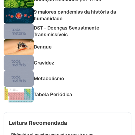
9 maiores pandemias da história da
humanidade
DST - Doenças Sexualmente
Transmissíveis
Dengue
Gravidez
Metabolismo
Tabela Periódica
Leitura Recomendada
Pirâmide alimentar: entenda o que é e sua