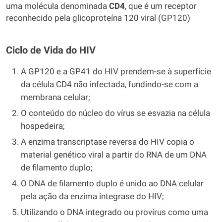
uma molécula denominada
CD4
, que é um receptor
reconhecido pela glicoproteína 120 viral (GP120)
Ciclo de Vida do HIV
A GP120 e a GP41 do HIV prendem-se à superfície
da célula CD4 não infectada, fundindo-se com a
membrana celular;
O conteúdo do núcleo do vírus se esvazia na célula
hospedeira;
A enzima transcriptase reversa do HIV copia o
material genético viral a partir do RNA de um DNA
de filamento duplo;
O DNA de filamento duplo é unido ao DNA celular
pela ação da enzima integrase do HIV;
Utilizando o DNA integrado ou provírus como uma