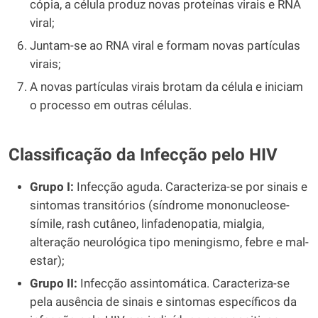
cópia, a célula produz novas proteínas virais e RNA
viral;
Juntam-se ao RNA viral e formam novas partículas
virais;
A novas partículas virais brotam da célula e iniciam
o processo em outras células.
Classificação da Infecção pelo HIV
Grupo I:
Infecção aguda. Caracteriza-se por sinais e
sintomas transitórios (síndrome mononucleose-
símile, rash cutâneo, linfadenopatia, mialgia,
alteração neurológica tipo meningismo, febre e mal-
estar);
Grupo II:
Infecção assintomática. Caracteriza-se
pela ausência de sinais e sintomas específicos da