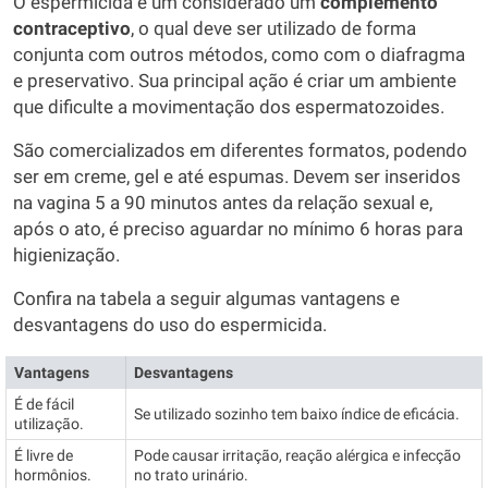
O espermicida é um considerado um
complemento
contraceptivo
, o qual deve ser utilizado de forma
conjunta com outros métodos, como com o diafragma
e preservativo. Sua principal ação é criar um ambiente
que dificulte a movimentação dos espermatozoides.
São comercializados em diferentes formatos, podendo
ser em creme, gel e até espumas. Devem ser inseridos
na vagina 5 a 90 minutos antes da relação sexual e,
após o ato, é preciso aguardar no mínimo 6 horas para
higienização.
Confira na tabela a seguir algumas vantagens e
desvantagens do uso do espermicida.
Vantagens
Desvantagens
É de fácil
Se utilizado sozinho tem baixo índice de eficácia.
utilização.
É livre de
Pode causar irritação, reação alérgica e infecção
hormônios.
no trato urinário.