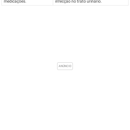
medicações.
infecção no trato urinário.