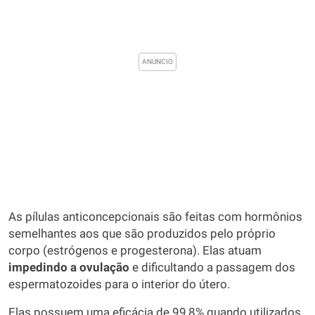
As pílulas anticoncepcionais são feitas com hormônios
semelhantes aos que são produzidos pelo próprio
corpo (estrógenos e progesterona). Elas atuam
impedindo a ovulação
e dificultando a passagem dos
espermatozoides para o interior do útero.
Elas possuem uma eficácia de 99,8% quando utilizados