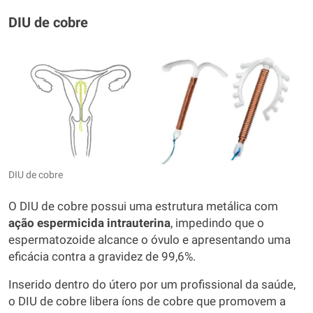
DIU de cobre
DIU de cobre
O DIU de cobre possui uma estrutura metálica com
ação espermicida intrauterina
, impedindo que o
espermatozoide alcance o óvulo e apresentando uma
eficácia contra a gravidez de 99,6%.
Inserido dentro do útero por um profissional da saúde,
o DIU de cobre libera íons de cobre que promovem a