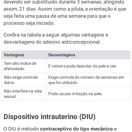
devendo ser substituído durante 3 semanas, atingindo
assim, 21 dias. Assim como a pílula, a orientação é que
seja feita uma pausa de uma semana para que o
processo seja iniciado.
Confira na tabela a seguir algumas vantagens e
desvantagens do adesivo anticoncepcional.
Vantagens
Desvantagens
Tem alto índice de
É visível e pode descolar da pele e cair.
efetividade.
Não exige controle
Exige controle do número de semanas em
diário.
que foi utilizado.
Não interfere na vida
Pode causar irritação na pele.
sexual.
Dispositivo intrauterino (DIU)
O DIU é método
contraceptivo do tipo mecânico
e