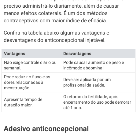
preciso administrá-lo diariamente, além de causar
menos efeitos colaterais. É um dos métodos
contraceptivos com maior índice de eficácia.
Confira na tabela abaixo algumas vantagens e
desvantagens do anticoncepcional injetável.
Vantagens
Desvantagens
Não exige controle diário ou
Pode causar aumento de peso e
semanal.
incômodo abdominal.
Pode reduzir o fluxo e as
Deve ser aplicada por um
dores relacionadas à
profissional da saúde.
menstruação.
O retorno da fertilidade, após
Apresenta tempo de
encerramento do uso pode demorar
duração maior.
até 1 ano.
Adesivo anticoncepcional