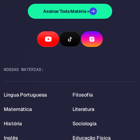
Assinar Toda Matéria +
NOSSAS MATÉRIAS:
Língua Portuguesa
Filosofia
Matemática
Literatura
História
Sociologia
Inglês
Educação Física