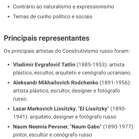
Contrário ao naturalismo e expressionismo
Temas de cunho político e sociais
Principais representantes
Os principais artistas do Construtivismo russo foram:
Vladimir Evgrafovič Tatlin
(1885-1953): artista
plástico, escultor, arquiteto e cenógrafo ucraniano.
Aleksandr Mikhailovich Rodchenko
(1891-1956):
artista plástico, escultor, designer e fotógrafo
russo.
Lazar Markovich Lissitzky
, “
El
Lissitzky
” (1890-
1941): arquiteto, designer e fotógrafo russo
Naum Neemia Pevsner
, “
Naum Gabo
” (1890-1977):
pintor, escultor e cenógrafo russo