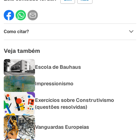
Este conteúdo contém informação incorreta
Como citar?
Este conteúdo não tem a informação que procuro
Outro
Veja também
Escola de Bauhaus
Impressionismo
Exercícios sobre Construtivismo
(questões resolvidas)
Vanguardas Europeias