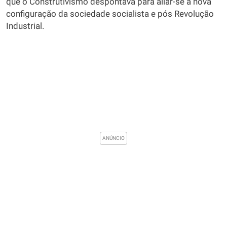
que o Construtivismo despontava para aliar-se à nova
configuração da sociedade socialista e pós Revolução
Industrial.