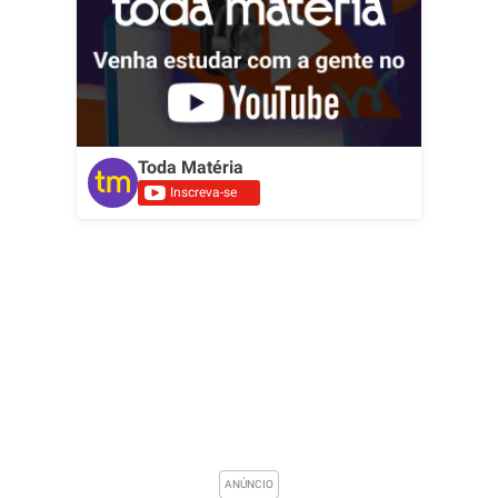
Toda Matéria
Inscreva-se