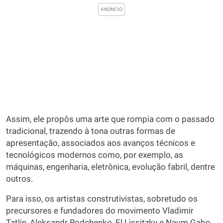
Assim, ele propôs uma arte que rompia com o passado
tradicional, trazendo à tona outras formas de
apresentação, associados aos avanços técnicos e
tecnológicos modernos como, por exemplo, as
máquinas, engenharia, eletrônica, evolução fabril, dentre
outros.
Para isso, os artistas construtivistas, sobretudo os
precursores e fundadores do movimento Vladimir
Tatlin, Aleksandr Rodchenko, El Lissitzky e Naum Gabo,