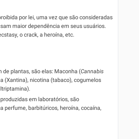
proibida por lei, uma vez que são consideradas
ausam maior dependência em seus usuários.
cstasy, o crack, a heroína, etc.
 de plantas, são elas: Maconha (
Cannabis
ína (Xantina), nicotina (tabaco), cogumelos
ltriptamina).
 produzidas em laboratórios, são
ça perfume, barbitúricos, heroína, cocaína,