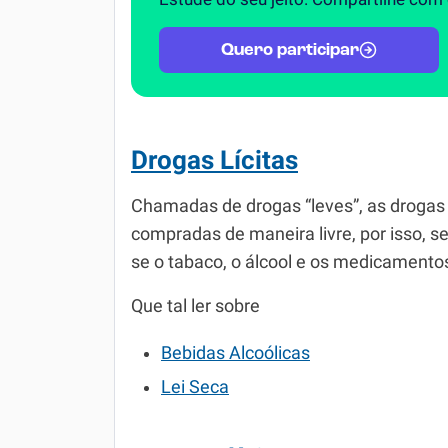
Quero participar
Drogas Lícitas
Chamadas de drogas “leves”, as drogas lí
compradas de maneira livre, por isso, s
se o tabaco, o álcool e os medicamento
Que tal ler sobre
Bebidas Alcoólicas
Lei Seca