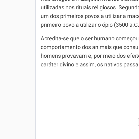
utilizadas nos rituais religiosos. Segun
um dos primeiros povos a utilizar a ma
primeiro povo a utilizar o ópio (3500 a.C
Acredita-se que o ser humano começou a
comportamento dos animais que consum
homens provavam e, por meio dos efeit
caráter divino e assim, os nativos pass