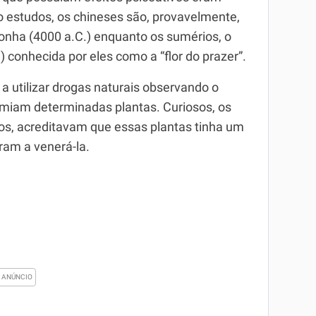
do estudos, os chineses são, provavelmente,
conha (4000 a.C.) enquanto os sumérios, o
.) conhecida por eles como a “flor do prazer”.
 utilizar drogas naturais observando o
iam determinadas plantas. Curiosos, os
os, acreditavam que essas plantas tinha um
aram a venerá-la.