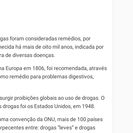
ogas foram consideradas remédios, por
hecida há mais de oito mil anos, indicada por
ura de diversas doenças.
na Europa em 1806, foi recomendada, através
mo remédio para problemas digestivos,
urgir proibições globais ao uso de drogas. O
as drogas foi os Estados Unidos, em 1948.
 uma convenção da ONU, mais de 100 países
orpecentes entre: drogas “leves” e drogas