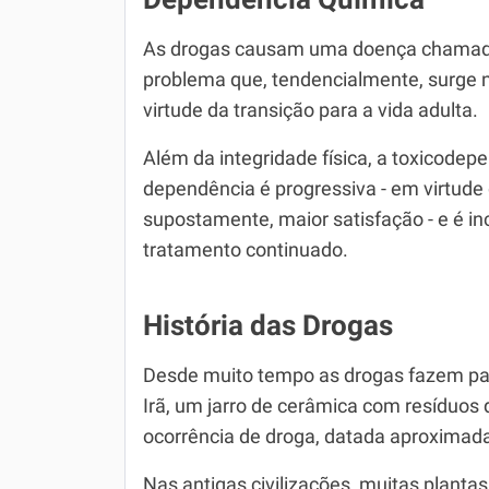
As drogas causam uma doença chamada
problema que, tendencialmente, surge 
virtude da transição para a vida adulta.
Além da integridade física, a toxicodep
dependência é progressiva - em virtude
supostamente, maior satisfação - e é i
tratamento continuado.
História das Drogas
Desde muito tempo as drogas fazem par
Irã, um jarro de cerâmica com resíduos 
ocorrência de droga, datada aproximad
Nas antigas civilizações, muitas planta