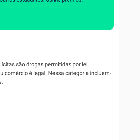
citas são drogas permitidas por lei,
eu comércio é legal. Nessa categoria incluem-
s.