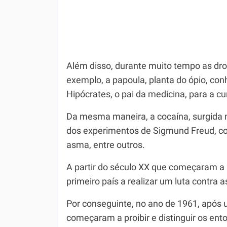
Além disso, durante muito tempo as dr
exemplo, a papoula, planta do ópio, con
Hipócrates, o pai da medicina, para a c
Da mesma maneira, a cocaína, surgida 
dos experimentos de Sigmund Freud, co
asma, entre outros.
A partir do século XX que começaram a s
primeiro país a realizar um luta contra 
Por conseguinte, no ano de 1961, após
começaram a proibir e distinguir os ent