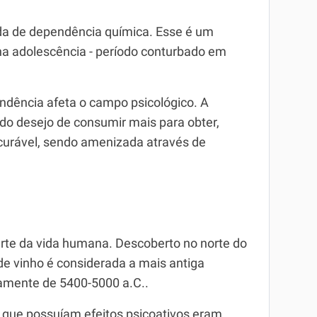
 de dependência química. Esse é um
na adolescência - período conturbado em
endência afeta o campo psicológico. A
 do desejo de consumir mais para obter,
ncurável, sendo amenizada através de
te da vida humana. Descoberto no norte do
de vinho é considerada a mais antiga
amente de 5400-5000 a.C..
s que possuíam efeitos psicoativos eram