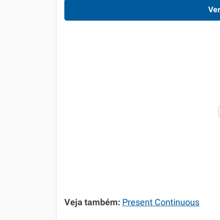
Ver
Veja também:
Present Continuous