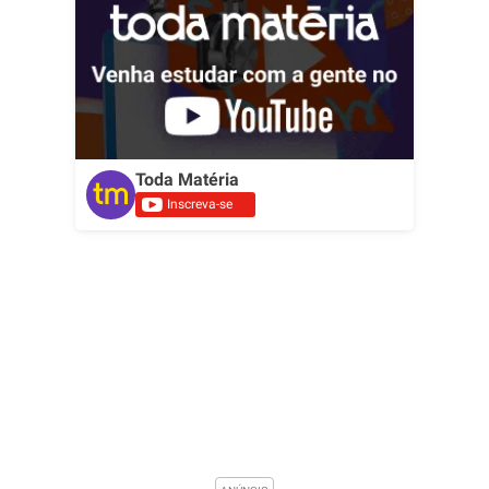
Toda Matéria
Inscreva-se