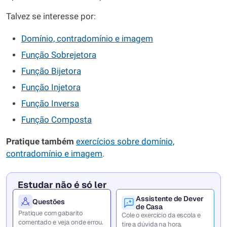
Talvez se interesse por:
Domínio, contradomínio e imagem
Função Sobrejetora
Função Bijetora
Função Injetora
Função Inversa
Função Composta
Pratique também
exercícios sobre domínio,
contradomínio e imagem
.
Estudar não é só ler
Assistente de Dever
Questões
de Casa
Pratique com gabarito
Cole o exercício da escola e
comentado e veja onde errou.
tire a dúvida na hora.