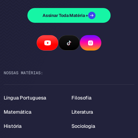
Assinar Toda Matéria +
NOSSAS MATÉRIAS:
Língua Portuguesa
Filosofia
Matemática
Literatura
História
Sociologia