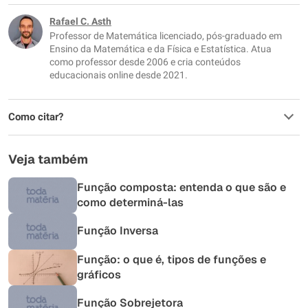
Este conteúdo não tem a informação que procuro
Rafael C. Asth
Professor de Matemática licenciado, pós-graduado em
Outro
Ensino da Matemática e da Física e Estatística. Atua
como professor desde 2006 e cria conteúdos
educacionais online desde 2021.
Como citar?
Veja também
Função composta: entenda o que são e
como determiná-las
Função Inversa
Função: o que é, tipos de funções e
gráficos
Função Sobrejetora