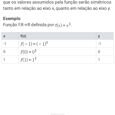
que os valores assumidos pela função serão simétricos
tanto em relação ao eixo x, quanto em relação ao eixo y.
Exemplo
Função f:R→R definida por
.
x
f(x)
y
-1
-1
0
0
1
1