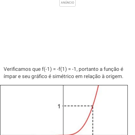
Verificamos que f(-1) = -f(1) = -1, portanto a função é
ímpar e seu gráfico é simétrico em relação à origem.