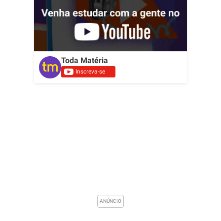
Toda Matéria
Inscreva-se