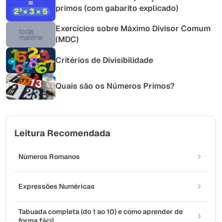
primos (com gabarito explicado)
Exercícios sobre Máximo Divisor Comum
(MDC)
Critérios de Divisibilidade
Quais são os Números Primos?
Leitura Recomendada
Números Romanos
Expressões Numéricas
Tabuada completa (do 1 ao 10) e como aprender de
forma fácil