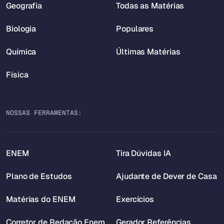
Geografia
Todas as Matérias
Biologia
Populares
Química
Últimas Matérias
Física
NOSSAS FERRAMENTAS:
ENEM
Tira Dúvidas IA
Plano de Estudos
Ajudante de Dever de Casa
Matérias do ENEM
Exercícios
Corretor de Redação Enem
Gerador Referências