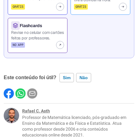
GRÁTIS
GRÁTIS
Flashcards
Revise no celular com cartões
feitos por professores.
NO APP
Este conteúdo foi útil?
Sim
Não
Este conteúdo contém informação incorreta
Este conteúdo não tem a informação que procuro
Rafael C. Asth
Professor de Matemática licenciado, pós-graduado em
Outro
Ensino da Matemática e da Física e Estatística. Atua
como professor desde 2006 e cria conteúdos
educacionais online desde 2021.