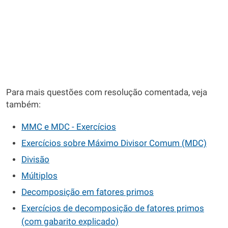
Para mais questões com resolução comentada, veja
também:
MMC e MDC - Exercícios
Exercícios sobre Máximo Divisor Comum (MDC)
Divisão
Múltiplos
Decomposição em fatores primos
Exercícios de decomposição de fatores primos
(com gabarito explicado)