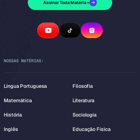
Assinar Toda Matéria +
NOSSAS MATÉRIAS:
Língua Portuguesa
Filosofia
Matemática
Literatura
História
Sociologia
Inglês
Educação Física