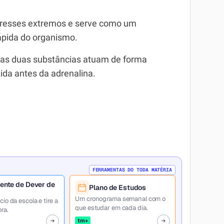
stresses extremos e serve como um
pida do organismo.
 as duas substâncias atuam de forma
ida antes da adrenalina.
FERRAMENTAS DO TODA MATÉRIA
ente de Dever de
Plano de Estudos
Um cronograma semanal com o
cio da escola e tire a
que estudar em cada dia.
ra.
tm+