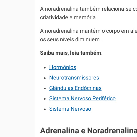
A noradrenalina também relaciona-se c
criatividade e memória.
A noradrenalina mantém o corpo em aler
os seus níveis diminuem.
Saiba mais, leia também
:
Hormônios
Neurotransmissores
Glândulas Endócrinas
Sistema Nervoso Periférico
Sistema Nervoso
Adrenalina e Noradrenalin