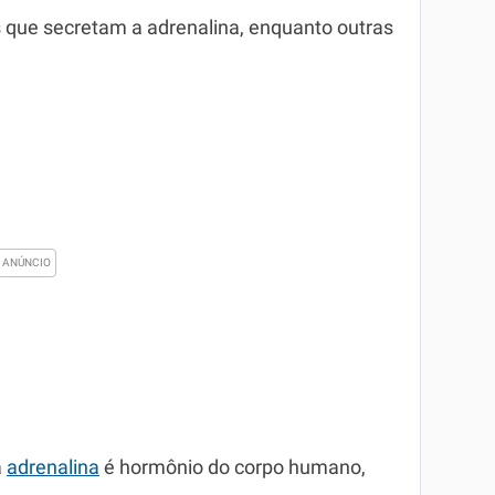
 que secretam a adrenalina, enquanto outras
a
adrenalina
é hormônio do corpo humano,