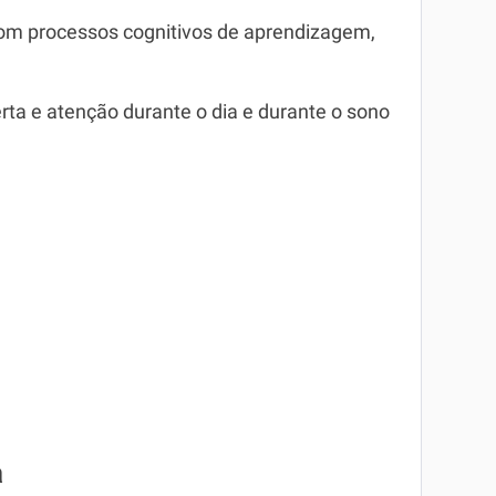
om processos cognitivos de aprendizagem,
ta e atenção durante o dia e durante o sono
a