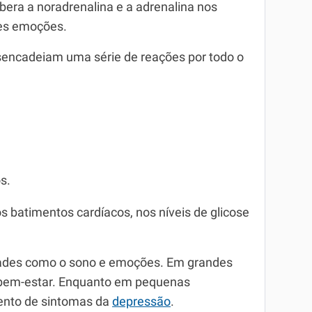
bera a noradrenalina e a adrenalina nos
tes emoções.
encadeiam uma série de reações por todo o
s.
 batimentos cardíacos, nos níveis de glicose
dades como o sono e emoções. Em grandes
 bem-estar. Enquanto em pequenas
ento de sintomas da
depressão
.