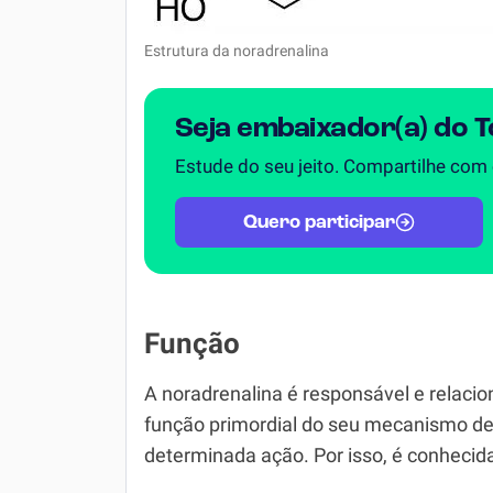
Estrutura da noradrenalina
Seja embaixador(a) do 
Estude do seu jeito. Compartilhe com
Quero participar
Função
A noradrenalina é responsável e relaci
função primordial do seu mecanismo de
determinada ação. Por isso, é conhecid