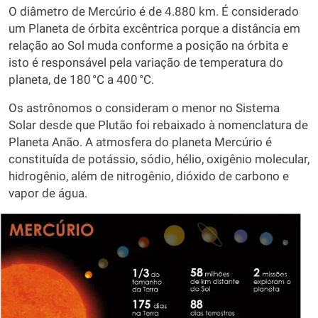
O diâmetro de Mercúrio é de 4.880 km. É considerado
um Planeta de órbita excêntrica porque a distância em
relação ao Sol muda conforme a posição na órbita e
isto é responsável pela variação de temperatura do
planeta, de 180 °C a 400 °C.
Os astrônomos o consideram o menor no Sistema
Solar desde que Plutão foi rebaixado à nomenclatura de
Planeta Anão. A atmosfera do planeta Mercúrio é
constituída de potássio, sódio, hélio, oxigênio molecular,
hidrogênio, além de nitrogênio, dióxido de carbono e
vapor de água.