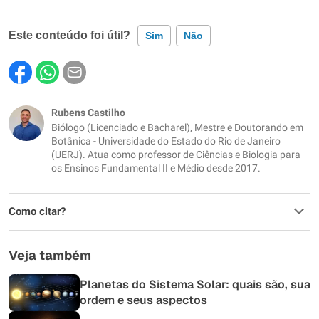
Este conteúdo foi útil?
Sim
Não
Este conteúdo contém informação incorreta
Este conteúdo não tem a informação que procuro
Rubens Castilho
Biólogo (Licenciado e Bacharel), Mestre e Doutorando em
Outro
Botânica - Universidade do Estado do Rio de Janeiro
(UERJ). Atua como professor de Ciências e Biologia para
os Ensinos Fundamental II e Médio desde 2017.
Como citar?
Veja também
Planetas do Sistema Solar: quais são, sua
ordem e seus aspectos