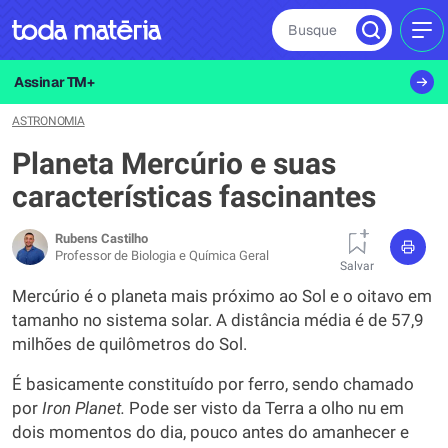
Busque
MEN
Assinar TM+
ASTRONOMIA
Planeta Mercúrio e suas
características fascinantes
Rubens Castilho
Professor de Biologia e Química Geral
Salvar
Mercúrio é o planeta mais próximo ao Sol e o oitavo em
tamanho no sistema solar. A distância média é de 57,9
milhões de quilômetros do Sol.
É basicamente constituído por ferro, sendo chamado
por
Iron Planet.
Pode ser visto da Terra a olho nu em
dois momentos do dia, pouco antes do amanhecer e