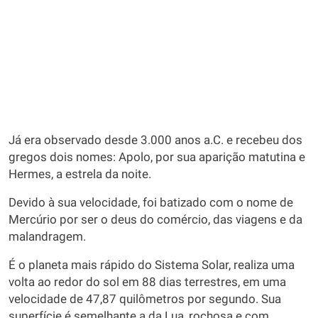
Já era observado desde 3.000 anos a.C. e recebeu dos
gregos dois nomes: Apolo, por sua aparição matutina e
Hermes, a estrela da noite.
Devido à sua velocidade, foi batizado com o nome de
Mercúrio por ser o deus do comércio, das viagens e da
malandragem.
É o planeta mais rápido do Sistema Solar, realiza uma
volta ao redor do sol em 88 dias terrestres, em uma
velocidade de 47,87 quilômetros por segundo. Sua
superfície é semelhante a da Lua, rochosa e com