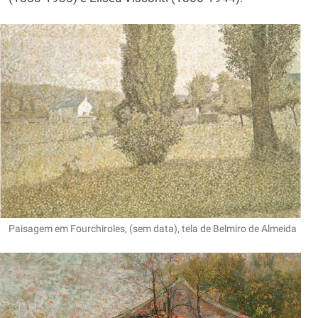
Paisagem em Fourchiroles, (sem data), tela de Belmiro de Almeida