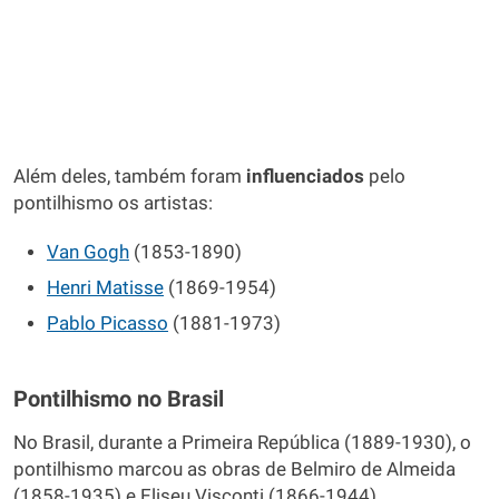
Além deles, também foram
influenciados
pelo
pontilhismo os artistas:
Van Gogh
(1853-1890)
Henri Matisse
(1869-1954)
Pablo Picasso
(1881-1973)
Pontilhismo no Brasil
No Brasil, durante a Primeira República (1889-1930), o
pontilhismo marcou as obras de Belmiro de Almeida
(1858-1935) e Eliseu Visconti (1866-1944).