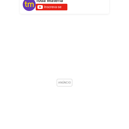
Toda Matéria
Inscreva-se