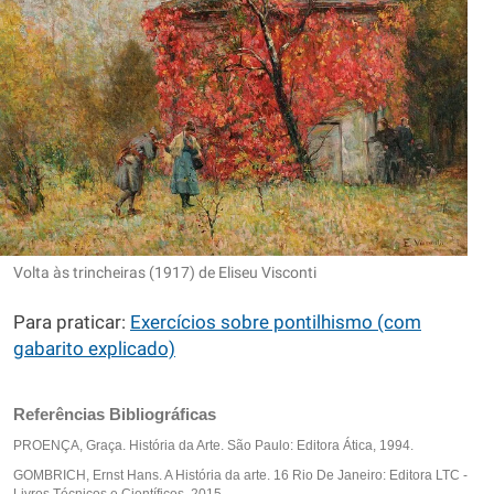
Volta às trincheiras (1917) de Eliseu Visconti
Para praticar:
Exercícios sobre pontilhismo (com
gabarito explicado)
Referências Bibliográficas
PROENÇA, Graça. História da Arte. São Paulo: Editora Ática, 1994.
GOMBRICH, Ernst Hans. A História da arte. 16 Rio De Janeiro: Editora LTC -
Livros Técnicos e Científicos, 2015.