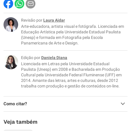
Este conteúdo contém informação incorreta
Este conteúdo não tem a informação que procuro
Revisão por
Laura Aidar
Arte-educadora, artista visual e fotógrafa. Licenciada em
Outro
Educação Artística pela Universidade Estadual Paulista
(Unesp) e formada em Fotografia pela Escola
Panamericana de Arte e Design.
Edição por
Daniela Diana
Licenciada em Letras pela Universidade Estadual
Paulista (Unesp) em 2008 e Bacharelada em Produção
Cultural pela Universidade Federal Fluminense (UFF) em
2014. Amante das letras, artes e culturas, desde 2012
trabalha com produção e gestão de conteúdos on-line.
Como citar?
Veja também