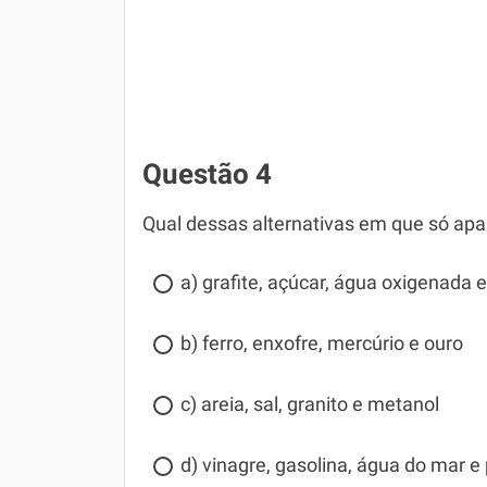
Questão 4
Qual dessas alternativas em que só ap
a) grafite, açúcar, água oxigenada 
b) ferro, enxofre, mercúrio e ouro
c) areia, sal, granito e metanol
d) vinagre, gasolina, água do mar e