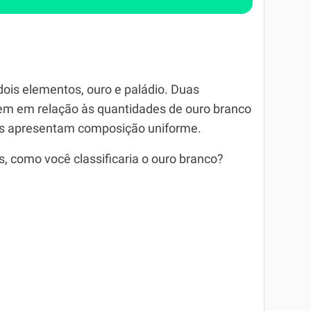
dois elementos, ouro e paládio. Duas
rem em relação às quantidades de ouro branco
as apresentam composição uniforme.
, como você classificaria o ouro branco?