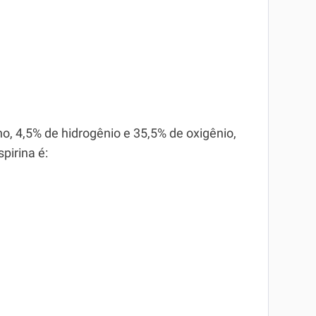
o, 4,5% de hidrogênio e 35,5% de oxigênio,
pirina é: