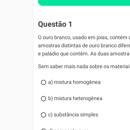
Questão 1
O ouro branco, usado em joias, contém 
amostras distintas de ouro branco dife
e paládio que contêm. As duas amostr
Sem saber mais nada sobre os materiais
a) mistura homogênea
b) mistura heterogênea
c) substância simples