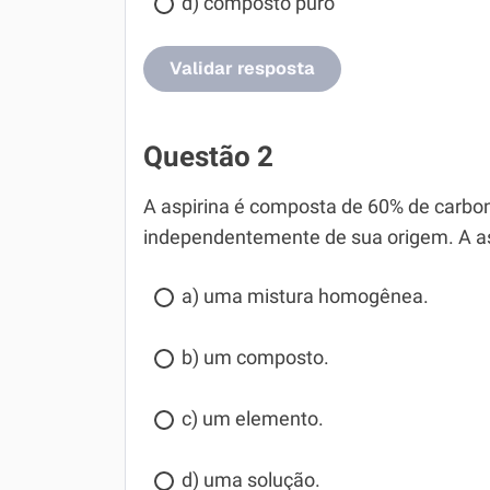
d) composto puro
Validar resposta
Questão 2
A aspirina é composta de 60% de carbon
independentemente de sua origem. A as
a) uma mistura homogênea.
b) um composto.
c) um elemento.
d) uma solução.