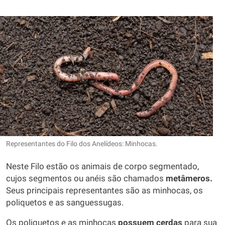
Representantes do Filo dos Anelídeos: Minhocas.
Neste Filo estão os animais de corpo segmentado,
cujos segmentos ou anéis são chamados
metâmeros.
Seus principais representantes são as minhocas, os
poliquetos e as sanguessugas.
Os poliquetos e as minhocas
possuem cerdas
para sua