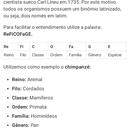
cientista sueco Carl Lineu em 1735. Por este motivo
todos os organismos possuem um binômio latinizado,
ou seja, dois nomes em latim.
Para facilitar o entendimento utilize a palavra:
ReFiCOFaGE.
Re
Fi
C
O
Fa
G
E
Reino
Filo
Classe
Ordem
Família
Gênero
Espécie
Utilizemos como exemplo o
chimpanzé:
Reino:
Animal
Filo:
Cordados
Classe:
Mamíferos
Ordem:
Primata
Família:
Hominídeos
Gênero:
Pan