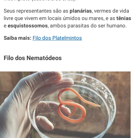
Seus representantes são as
planárias
, vermes de vida
livre que vivem em locais úmidos ou mares, e as
tênias
e
esquistossomos
, ambos parasitas do ser humano.
Saiba mais:
Filo dos Platelmintos
Filo dos Nematódeos