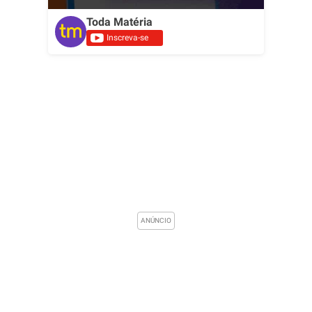
Toda Matéria
Inscreva-se