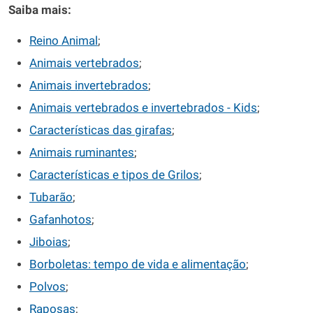
Saiba mais:
Reino Animal
;
Animais vertebrados
;
Animais invertebrados
;
Animais vertebrados e invertebrados - Kids
;
Características das girafas
;
Animais ruminantes
;
Características e tipos de Grilos
;
Tubarão
;
Gafanhotos
;
Jiboias
;
Borboletas: tempo de vida e alimentação
;
Polvos
;
Raposas
;