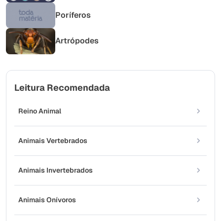
Poríferos
Artrópodes
Leitura Recomendada
Reino Animal
Animais Vertebrados
Animais Invertebrados
Animais Onívoros