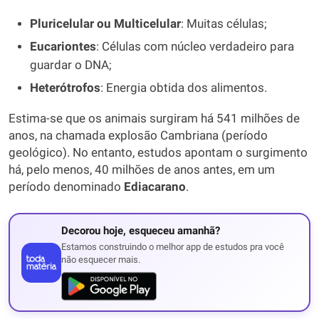
Pluricelular ou Multicelular
: Muitas células;
Eucariontes
: Células com núcleo verdadeiro para
guardar o DNA;
Heterótrofos
: Energia obtida dos alimentos.
Estima-se que os animais surgiram há 541 milhões de
anos, na chamada explosão Cambriana (período
geológico). No entanto, estudos apontam o surgimento
há, pelo menos, 40 milhões de anos antes, em um
período denominado
Ediacarano
.
Decorou hoje, esqueceu amanhã?
Estamos construindo o melhor app de estudos pra você
não esquecer mais.