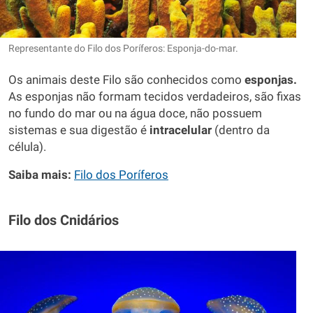
Representante do Filo dos Poríferos: Esponja-do-mar.
Os animais deste Filo são conhecidos como
esponjas.
As esponjas não formam tecidos verdadeiros, são fixas
no fundo do mar ou na água doce, não possuem
sistemas e sua digestão é
intracelular
(dentro da
célula).
Saiba mais:
Filo dos Poríferos
Filo dos Cnidários