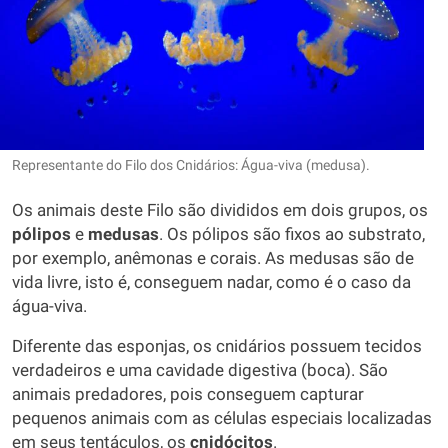
Representante do Filo dos Cnidários: Água-viva (medusa).
Os animais deste Filo são divididos em dois grupos, os
pólipos
e
medusas
. Os pólipos são fixos ao substrato,
por exemplo, anêmonas e corais. As medusas são de
vida livre, isto é, conseguem nadar, como é o caso da
água-viva.
Diferente das esponjas, os cnidários possuem tecidos
verdadeiros e uma cavidade digestiva (boca). São
animais predadores, pois conseguem capturar
pequenos animais com as células especiais localizadas
em seus tentáculos, os
cnidócitos
.