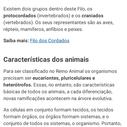
Existem dois grupos dentro deste Filo, os
protocordados
(invertebrados) e os
craniados
(vertebrados). Os seus representantes são as aves,
répteis, mamíferos, anfíbios e peixes.
Saiba mais:
Filo dos Cordados
Características dos animais
Para ser classificado no Reino Animal os organismos
precisam ser
eucariontes, pluricelulares e
heterótrofos.
Essas, no entanto, são características
básicas de todos os animais, a cada diferenciação,
novas ramificações acontecem na árvore evolutiva.
As células em conjunto formam tecidos, os tecidos
formam órgãos, os órgãos formam sistemas, e o
conjunto de todos os sistemas, o organismo. Portanto,