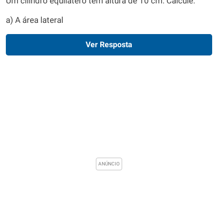
Um cilindro equilátero tem altura de 10 cm. Calcule:
a) A área lateral
Ver Resposta