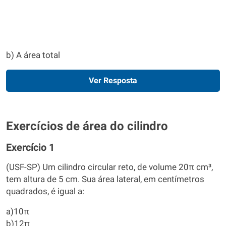
b) A área total
Ver Resposta
Exercícios de área do cilindro
Exercício 1
(USF-SP) Um cilindro circular reto, de volume 20π cm³,
tem altura de 5 cm. Sua área lateral, em centímetros
quadrados, é igual a:
a)10π
b)12π