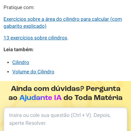
Pratique com:
Exercícios sobre a área do cilindro para calcular (com
gabarito explicado)
13 exercícios sobre cilindros
.
Leia também
:
Cilindro
Volume do Cilindro
Ainda com dúvidas? Pergunta
ao
Ajudante IA
do Toda Matéria
Insira ou cole sua questão (Ctrl + V). Depois,
aperte Resolver.