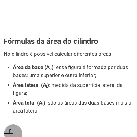
Fórmulas da área do cilindro
No cilindro é possível calcular diferentes áreas:
Área da base (A
)
: essa figura é formada por duas
b
bases: uma superior e outra inferior;
Área lateral (A
)
: medida da superfície lateral da
l
figura;
Área total (A
)
: são as áreas das duas bases mais a
t
área lateral.