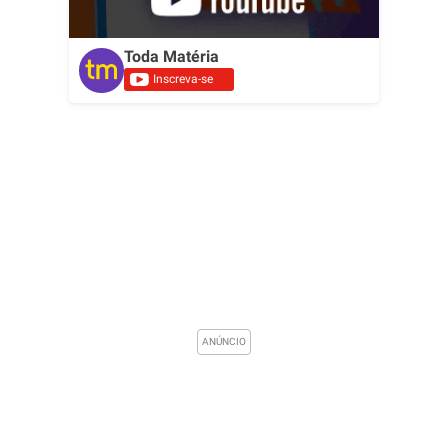
Toda Matéria
Inscreva-se