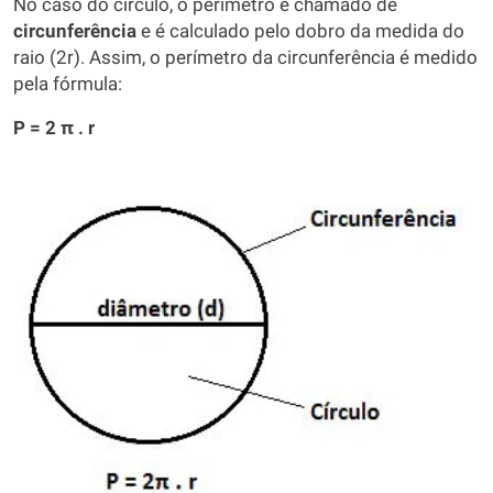
No caso do círculo, o perímetro é chamado de
circunferência
e é calculado pelo dobro da medida do
raio (2r). Assim, o perímetro da circunferência é medido
pela fórmula:
P = 2 π . r