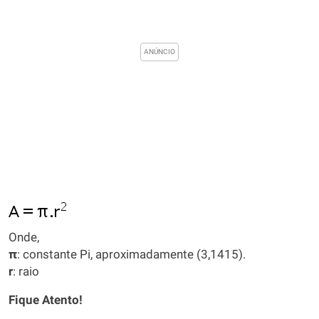
Onde,
π
: constante Pi, aproximadamente (3,1415).
r
: raio
Fique Atento!