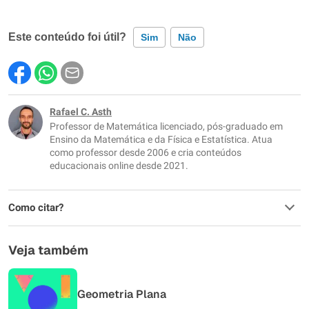
Este conteúdo foi útil?
Sim
Não
Este conteúdo contém informação incorreta
Este conteúdo não tem a informação que procuro
Rafael C. Asth
Professor de Matemática licenciado, pós-graduado em
Outro
Ensino da Matemática e da Física e Estatística. Atua
como professor desde 2006 e cria conteúdos
educacionais online desde 2021.
Como citar?
Veja também
Geometria Plana