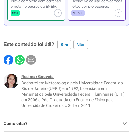
Prova completa com correção
Revise no celular com cartões
e nota no padrão do ENEM.
feitos por professores.
tm+
NO APP
Este conteúdo foi útil?
Sim
Não
Este conteúdo contém informação incorreta
Este conteúdo não tem a informação que procuro
Rosimar Gouveia
Bacharel em Meteorologia pela Universidade Federal do
Outro
Rio de Janeiro (UFRJ) em 1992, Licenciada em
Matemática pela Universidade Federal Fluminense (UFF)
em 2006 e Pós-Graduada em Ensino de Física pela
Universidade Cruzeiro do Sul em 2011.
Como citar?