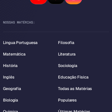
NOSSAS MATÉRIAS:
Língua Portuguesa
Filosofia
Matemática
Literatura
História
Sociologia
Inglês
Educação Física
Geografia
Todas as Matérias
Biologia
Populares
Química
Últimas Matérias