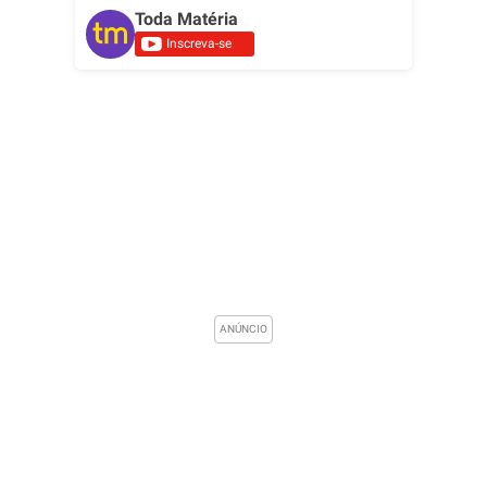
Toda Matéria
Inscreva-se