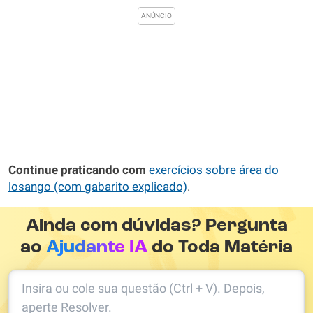
Continue praticando com
exercícios sobre área do
losango (com gabarito explicado)
.
Ainda com dúvidas? Pergunta
ao
Ajudante IA
do Toda Matéria
Insira ou cole sua questão (Ctrl + V). Depois,
aperte Resolver.