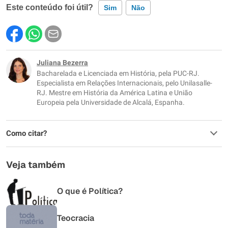
Este conteúdo foi útil?
Sim
Não
Este conteúdo contém informação incorreta
Este conteúdo não tem a informação que procuro
Juliana Bezerra
Bacharelada e Licenciada em História, pela PUC-RJ.
Outro
Especialista em Relações Internacionais, pelo Unilasalle-
RJ. Mestre em História da América Latina e União
Europeia pela Universidade de Alcalá, Espanha.
Como citar?
Veja também
O que é Política?
Teocracia