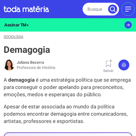
Busque
MEN
Assinar TM+
SOCIOLOGIA
Demagogia
Juliana Bezerra
Professora de História
Salvar
A
demagogia
é uma estratégia política que se emprega
para conseguir o poder apelando para preconceitos,
emoções, medos e esperanças do público.
Apesar de estar associada ao mundo da política
podemos encontrar demagogia entre comunicadores,
artistas, professores e esportistas.