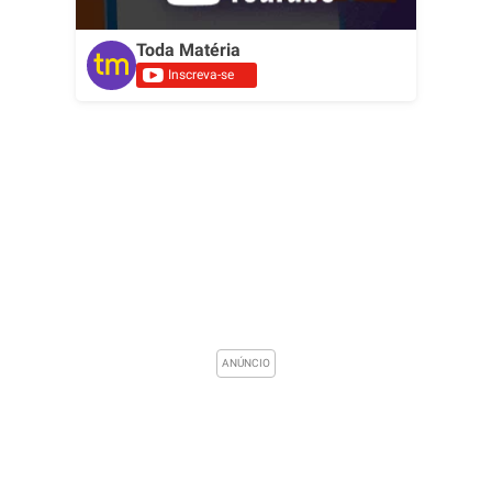
Toda Matéria
Inscreva-se