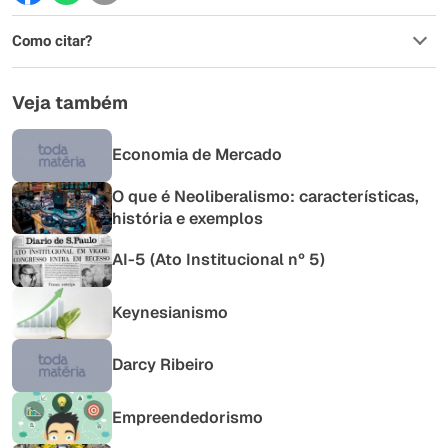
Este conteúdo contém informação incorreta
Como citar?
Este conteúdo não tem a informação que procuro
Outro
Veja também
Economia de Mercado
O que é Neoliberalismo: características,
história e exemplos
AI-5 (Ato Institucional nº 5)
Keynesianismo
Darcy Ribeiro
Empreendedorismo