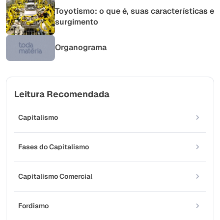
Toyotismo: o que é, suas características e
surgimento
Organograma
Leitura Recomendada
Capitalismo
Fases do Capitalismo
Capitalismo Comercial
Fordismo