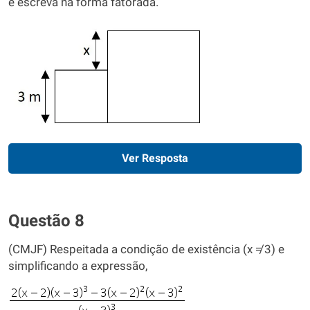
e escreva na forma fatorada.
Ver Resposta
Questão 8
(CMJF) Respeitada a condição de existência (x ≠ 3) e
simplificando a expressão,