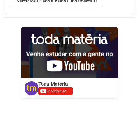
Exercícios 8º ano (Ensino Fundamental)
Toda Matéria
Inscreva-se