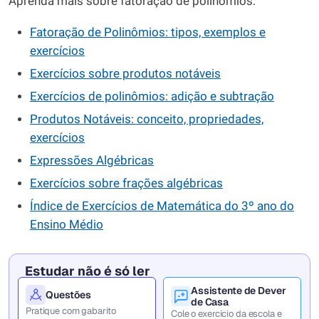
Aprenda mais sobre fatoração de polinômios:
Fatoração de Polinômios: tipos, exemplos e
exercícios
Exercícios sobre produtos notáveis
Exercícios de polinômios: adição e subtração
Produtos Notáveis: conceito, propriedades,
exercícios
Expressões
Algébricas
Exercícios
sobre frações algébricas
Índice de Exercícios de Matemática do 3º ano do
Ensino Médio
Estudar não é só ler
Assistente de Dever
Questões
de Casa
Pratique com gabarito
Cole o exercício da escola e