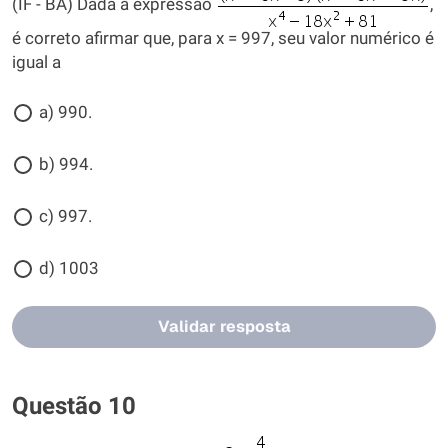
(IF - BA) Dada a expressão
,
é correto afirmar que, para x = 997, seu valor numérico é
igual a
a) 990.
b) 994.
c) 997.
d) 1003
Validar resposta
Questão 10