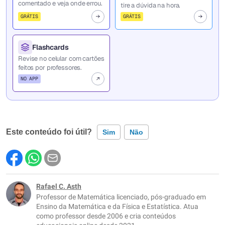
comentado e veja onde errou.
tire a dúvida na hora.
GRÁTIS
GRÁTIS
Flashcards
Revise no celular com cartões
feitos por professores.
NO APP
Este conteúdo foi útil?
Sim
Não
Este conteúdo contém informação incorreta
Este conteúdo não tem a informação que procuro
Rafael C. Asth
Professor de Matemática licenciado, pós-graduado em
Outro
Ensino da Matemática e da Física e Estatística. Atua
como professor desde 2006 e cria conteúdos