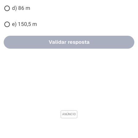
d) 86 m
e) 150,5 m
Validar resposta