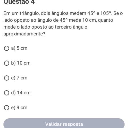
Questão 4
Em um triângulo, dois ângulos medem 45º e 105º. Se o
lado oposto ao ângulo de 45º mede 10 cm, quanto
mede o lado oposto ao terceiro ângulo,
aproximadamente?
a) 5 cm
b) 10 cm
c) 7 cm
d) 14 cm
e) 9 cm
Validar resposta