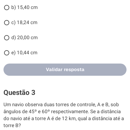
b) 15,40 cm
c) 18,24 cm
d) 20,00 cm
e) 10,44 cm
Validar resposta
Questão 3
Um navio observa duas torres de controle, A e B, sob
ângulos de 45º e 60º respectivamente. Se a distância
do navio até a torre A é de 12 km, qual a distância até a
torre B?