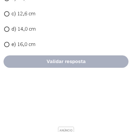
c)
d)
e)
Validar resposta