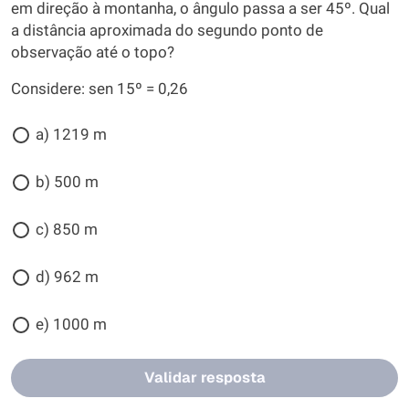
em direção à montanha, o ângulo passa a ser 45º. Qual
a distância aproximada do segundo ponto de
observação até o topo?
Considere: sen 15º = 0,26
a) 1219 m
b) 500 m
c) 850 m
d) 962 m
e) 1000 m
Validar resposta