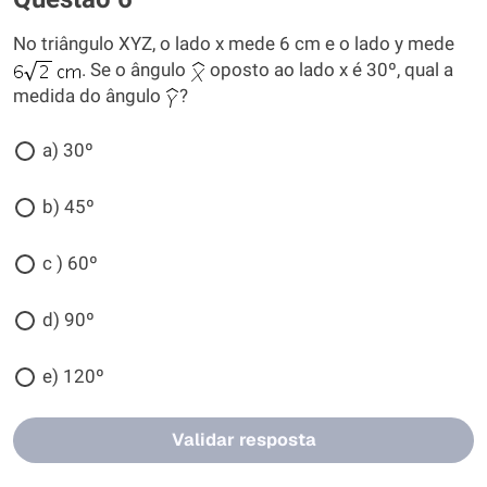
No triângulo XYZ, o lado x mede 6 cm e o lado y mede
. Se o ângulo
oposto ao lado x é 30º, qual a
medida do ângulo
?
a) 30º
b) 45º
c ) 60º
d) 90º
e) 120º
Validar resposta