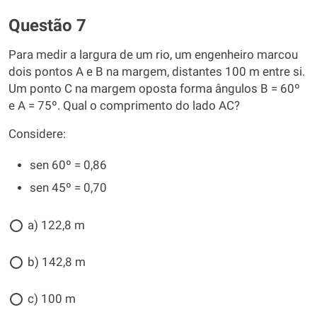
Questão 7
Para medir a largura de um rio, um engenheiro marcou
dois pontos A e B na margem, distantes 100 m entre si.
Um ponto C na margem oposta forma ângulos B = 60º
e A = 75º. Qual o comprimento do lado AC?
Considere:
sen 60º = 0,86
sen 45º = 0,70
a) 122,8 m
b) 142,8 m
c) 100 m