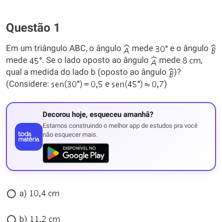
Questão 1
Em um triângulo ABC, o ângulo
mede
e o ângulo
mede
. Se o lado oposto ao ângulo
mede
,
qual a medida do lado b (oposto ao ângulo
)?
(Considere:
e
)
Decorou hoje, esqueceu amanhã?
Estamos construindo o melhor app de estudos pra você
não esquecer mais.
a)
b)