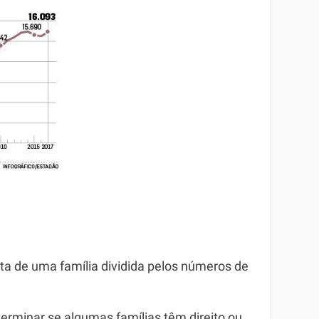
ruta de uma família dividida pelos números de
terminar se algumas famílias têm direito ou