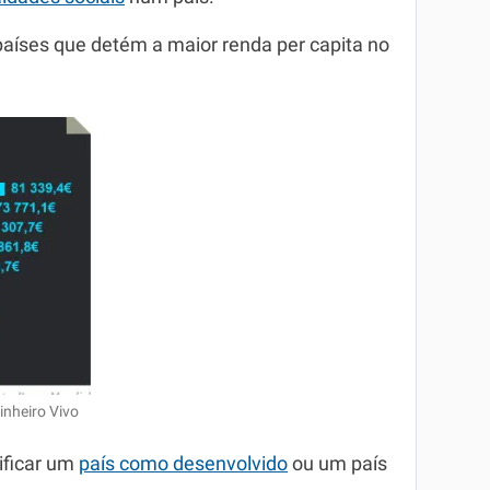
países que detém a maior renda per capita no
inheiro Vivo
ificar um
país como desenvolvido
ou um país