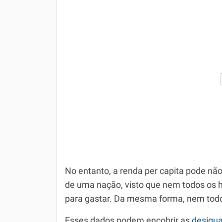
No entanto, a renda per capita pode não
de uma nação, visto que nem todos os h
para gastar. Da mesma forma, nem todos
Esses dados podem encobrir as
desigua