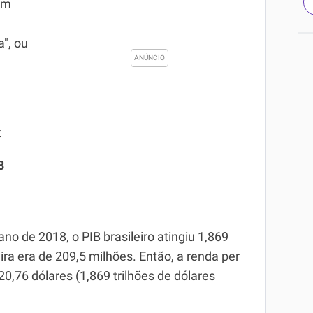
um
a", ou
:
8
no de 2018, o PIB brasileiro atingiu 1,869
eira era de 209,5 milhões. Então, a renda per
920,76 dólares (1,869 trilhões de dólares