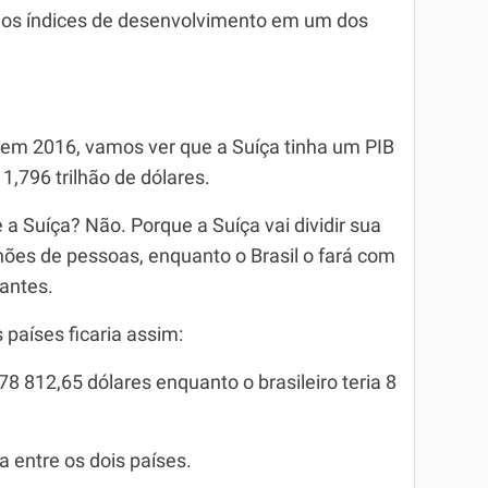
dos índices de desenvolvimento em um dos
.
em 2016, vamos ver que a Suíça tinha um PIB
 1,796 trilhão de dólares.
ue a Suíça? Não. Porque a Suíça vai dividir sua
ões de pessoas, enquanto o Brasil o fará com
antes.
s países ficaria assim:
8 812,65 dólares enquanto o brasileiro teria 8
 entre os dois países.