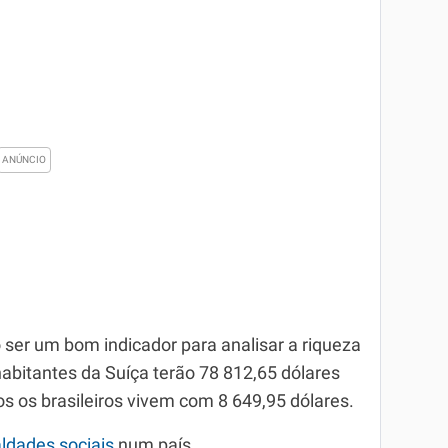
 ser um bom indicador para analisar a riqueza
abitantes da Suíça terão 78 812,65 dólares
 os brasileiros vivem com 8 649,95 dólares.
ldades sociais
num país.