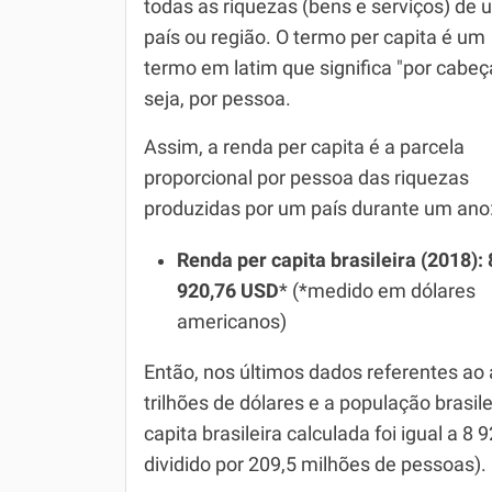
todas as riquezas (bens e serviços) de 
país ou região. O termo per capita é um
Simulador SiSU
Física
termo em latim que significa "por cabeç
Química
seja, por pessoa.
Todos os Exercícios
Assim, a renda per capita é a parcela
proporcional por pessoa das riquezas
produzidas por um país durante um ano
Renda per capita brasileira (2018): 
920,76 USD
* (*medido em dólares
americanos)
Então, nos últimos dados referentes ao a
trilhões de dólares e a população brasil
capita brasileira calculada foi igual a 8 
dividido por 209,5 milhões de pessoas).