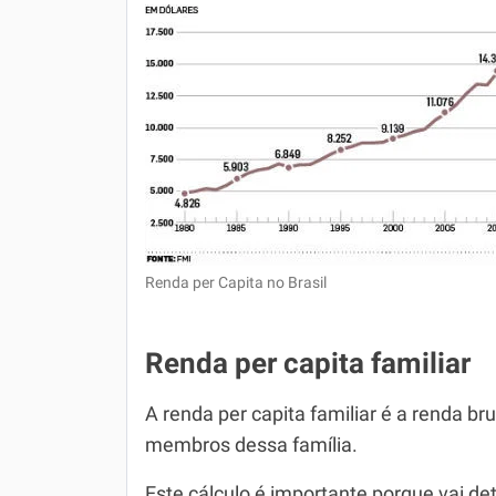
Renda per Capita no Brasil
Renda per capita familiar
A renda per capita familiar é a renda b
membros dessa família.
Este cálculo é importante porque vai de