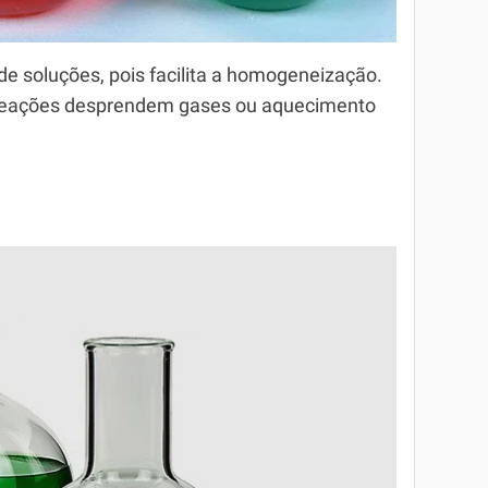
e soluções, pois facilita a homogeneização.
 reações desprendem gases ou aquecimento