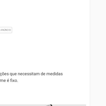
luições que necessitam de medidas
me é fixo.