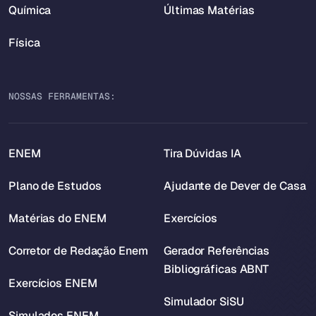
Química
Últimas Matérias
Física
NOSSAS FERRAMENTAS:
ENEM
Tira Dúvidas IA
Plano de Estudos
Ajudante de Dever de Casa
Matérias do ENEM
Exercícios
Corretor de Redação Enem
Gerador Referências
Bibliográficas ABNT
Exercícios ENEM
Simulador SiSU
Simulados ENEM