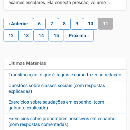
exames escolares. Ela conecta pressão, volume,...
‹ Anterior
6
7
8
9
10
11
12
13
14
15
Próxima ›
Últimas Matérias
Translineação: o que é, regras e como fazer na redação
Questões sobre classes sociais (com respostas
explicadas)
Exercícios sobre saudações em espanhol (com
gabarito explicado)
Exercícios sobre pronombres posesivos em espanhol
(com respostas comentadas)