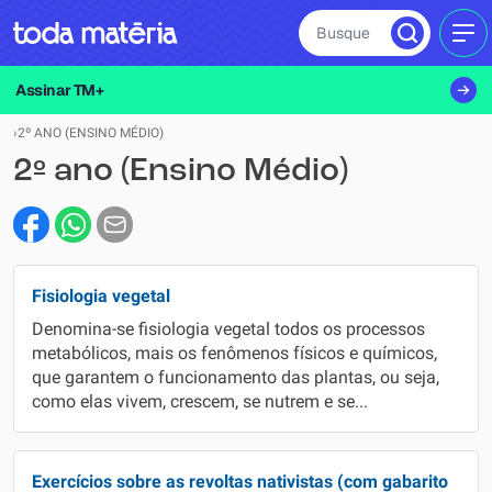
Busque
MEN
Assinar TM+
›
2º ANO (ENSINO MÉDIO)
2º ano (Ensino Médio)
Fisiologia vegetal
Denomina-se fisiologia vegetal todos os processos
metabólicos, mais os fenômenos físicos e químicos,
que garantem o funcionamento das plantas, ou seja,
como elas vivem, crescem, se nutrem e se...
Exercícios sobre as revoltas nativistas (com gabarito