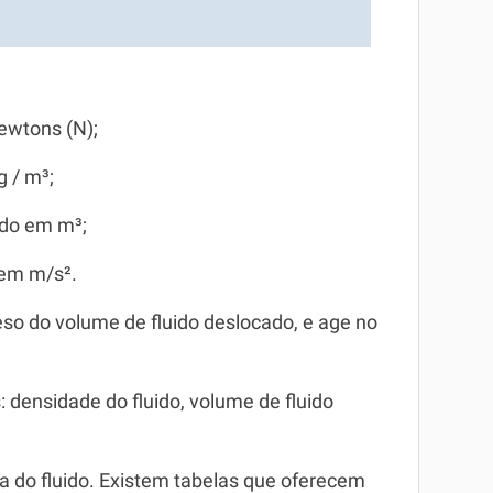
ewtons (N);
g / m³;
ido em m³;
 em m/s².
eso do volume de fluido deslocado, e age no
: densidade do fluido, volume de fluido
ia do fluido. Existem tabelas que oferecem