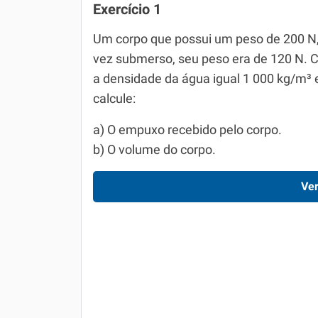
Exercício 1
Um corpo que possui um peso de 200 N, 
vez submerso, seu peso era de 120 N. 
a densidade da água igual 1 000 kg/m³ e
calcule:
a) O empuxo recebido pelo corpo.
b) O volume do corpo.
Ver