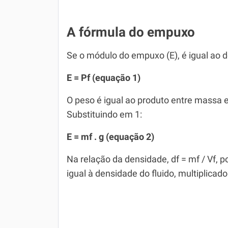
A fórmula do empuxo
Se o módulo do empuxo (E), é igual ao d
E = Pf (equação 1)
O peso é igual ao produto entre massa e
Substituindo em 1:
E = mf . g (equação 2)
Na relação da densidade, df = mf / Vf, p
igual à densidade do fluido, multiplicad