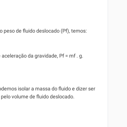
o peso de fluido deslocado (Pf), temos:
 aceleração da gravidade, Pf = mf . g.
odemos isolar a massa do fluido e dizer ser
o pelo volume de fluido deslocado.