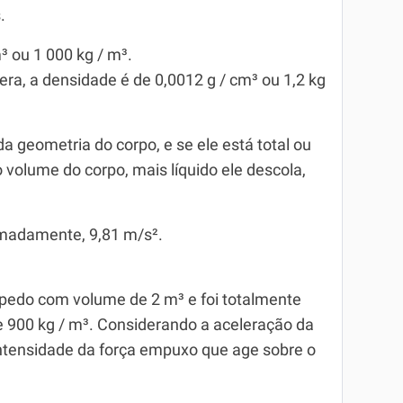
.
³ ou 1 000 kg / m³.
era, a densidade é de 0,0012 g / cm³ ou 1,2 kg
a geometria do corpo, e se ele está total ou
volume do corpo, mais líquido ele descola,
imadamente, 9,81 m/s².
pedo com volume de 2 m³ e foi totalmente
 900 kg / m³. Considerando a aceleração da
a intensidade da força empuxo que age sobre o