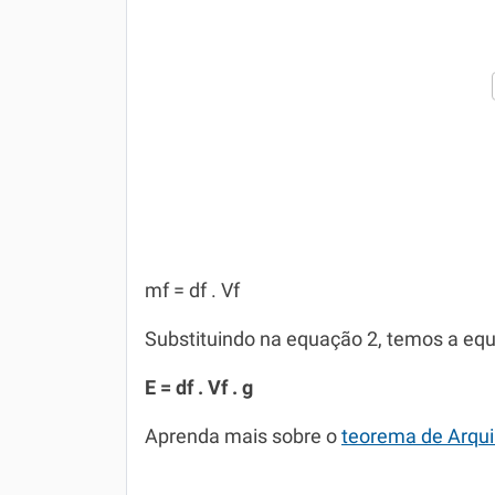
mf = df . Vf
Substituindo na equação 2, temos a eq
E = df . Vf . g
Aprenda mais sobre o
teorema de Arqu