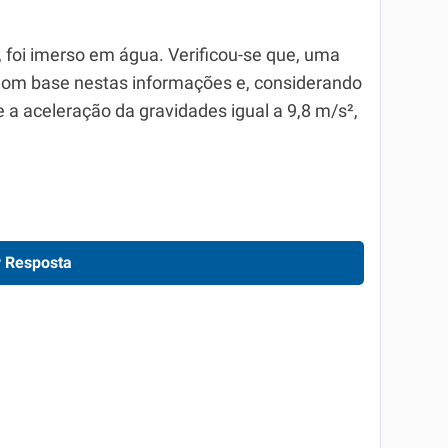
foi imerso em água. Verificou-se que, uma
Com base nestas informações e, considerando
 a aceleração da gravidades igual a 9,8 m/s²,
 Resposta