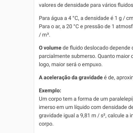
valores de densidade para vários fluidos
Para água a 4 °C, a densidade é 1 g / cm
Para o ar, a 20 °C e pressão de 1 atmosf
/ m³.
O volume
de fluido deslocado depende d
parcialmente submerso. Quanto maior o 
logo, maior será o empuxo.
A aceleração da gravidade
é de, aprox
Exemplo:
Um corpo tem a forma de um paralelepí
imerso em um líquido com densidade de
gravidade igual a 9,81 m / s², calcule 
corpo.