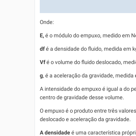
Onde:
E,
é o módulo do empuxo, medido em N
df
é a densidade do fluido, medida em k
Vf
é o volume do fluido deslocado, med
g
, é a aceleração da gravidade, medida
A intensidade do empuxo é igual a do p
centro de gravidade desse volume.
O empuxo é o produto entre três valores
deslocado e aceleração da gravidade.
A densidade
é uma característica própr