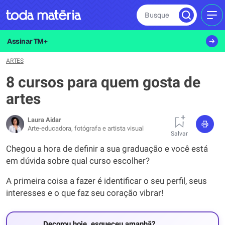
Busque
MEN
Assinar TM+
ARTES
8 cursos para quem gosta de
artes
Laura Aidar
Arte-educadora, fotógrafa e artista visual
Salvar
Chegou a hora de definir a sua graduação e você está
em dúvida sobre qual curso escolher?
A primeira coisa a fazer é identificar o seu perfil, seus
interesses e o que faz seu coração vibrar!
Decorou hoje, esqueceu amanhã?