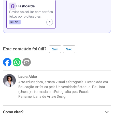
Flashcards
Revise no celular com cartões
feitos por professores.
NO APP
Este conteúdo foi útil?
Sim
Não
Este conteúdo contém informação incorreta
Este conteúdo não tem a informação que procuro
Laura Aidar
Arte-educadora, artista visual e fotógrafa. Licenciada em
Outro
Educação Artística pela Universidade Estadual Paulista
(Unesp) e formada em Fotografia pela Escola
Panamericana de Arte e Design.
Como citar?