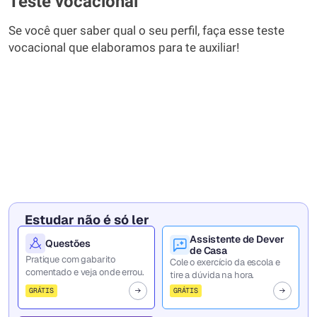
Teste vocacional
Se você quer saber qual o seu perfil, faça esse teste
vocacional que elaboramos para te auxiliar!
Estudar não é só ler
Assistente de Dever
Questões
de Casa
Pratique com gabarito
Cole o exercício da escola e
comentado e veja onde errou.
tire a dúvida na hora.
GRÁTIS
GRÁTIS