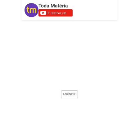
Toda Matéria
Inscreva-se