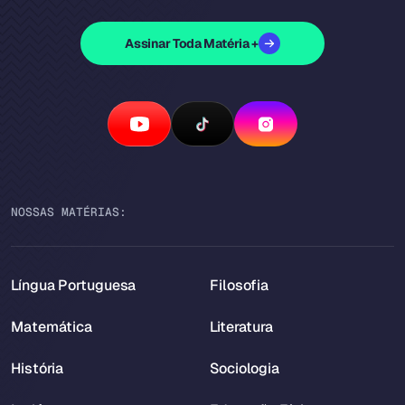
Assinar Toda Matéria +
NOSSAS MATÉRIAS:
Língua Portuguesa
Filosofia
Matemática
Literatura
História
Sociologia