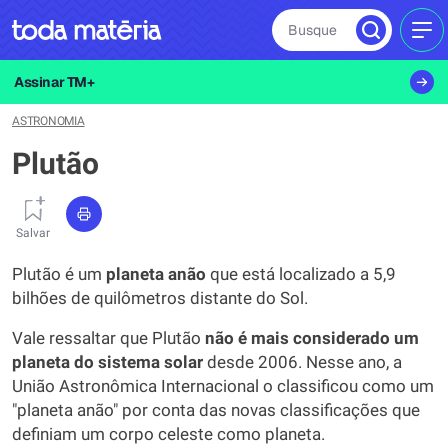
Busque
MEN
Assinar TM+
ASTRONOMIA
Plutão
Salvar
Plutão é um
planeta anão
que está localizado a 5,9
bilhões de quilômetros distante do Sol.
Vale ressaltar que Plutão
não é mais considerado um
planeta do sistema solar
desde 2006. Nesse ano, a
União Astronômica Internacional o classificou como um
"planeta anão" por conta das novas classificações que
definiam um corpo celeste como planeta.