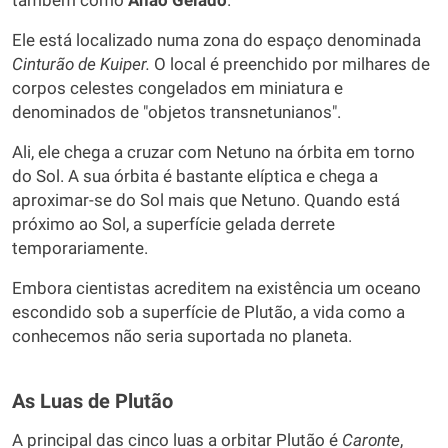
também como
Anão Gelado
.
Ele está localizado numa zona do espaço denominada
Cinturão de Kuiper.
O local é preenchido por milhares de
corpos celestes congelados em miniatura e
denominados de "objetos transnetunianos".
Ali, ele chega a cruzar com Netuno na órbita em torno
do Sol. A sua órbita é bastante elíptica e chega a
aproximar-se do Sol mais que Netuno. Quando está
próximo ao Sol, a superfície gelada derrete
temporariamente.
Embora cientistas acreditem na existência um oceano
escondido sob a superfície de Plutão, a vida como a
conhecemos não seria suportada no planeta.
As Luas de Plutão
A principal das cinco luas a orbitar Plutão é
Caronte
,