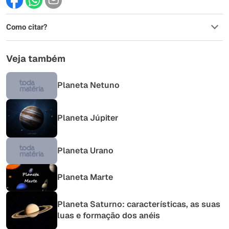
Este conteúdo contém informação incorreta
Como citar?
Este conteúdo não tem a informação que procuro
Outro
Veja também
Planeta Netuno
Planeta Júpiter
Planeta Urano
Planeta Marte
Planeta Saturno: características, as suas
luas e formação dos anéis