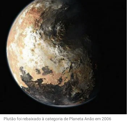
Plutão foi rebaixado à categoria de Planeta Anão em 2006