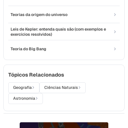
Teorias da origem do universo
Leis de Kepler: entenda quais são (com exemplos e
exercícios resolvidos)
Teoria do Big Bang
Tópicos Relacionados
Geografia
Ciências Naturais
Astronomia