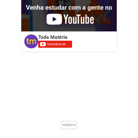
Toda Matéria
Inscreva-se