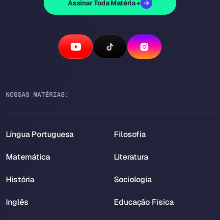
Assinar Toda Matéria +
NOSSAS MATÉRIAS:
Língua Portuguesa
Filosofia
Matemática
Literatura
História
Sociologia
Inglês
Educação Física