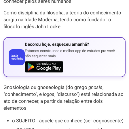
conhecer pelos seres humanos.
Como disciplina da filosofia, a teoria do conhecimento
surgiu na Idade Moderna, tendo como fundador o
filósofo inglês John Locke.
Decorou hoje, esqueceu amanhã?
Estamos construindo o melhor app de estudos pra você
não esquecer mais.
Gnosiologia ou gnoseologia (do grego
gnosis
,
"conhecimento", e
logos
, "discurso") está relacionada ao
ato de conhecer, a partir da relação entre dois
elementos:
o SUJEITO - aquele que conhece (ser cognoscente)