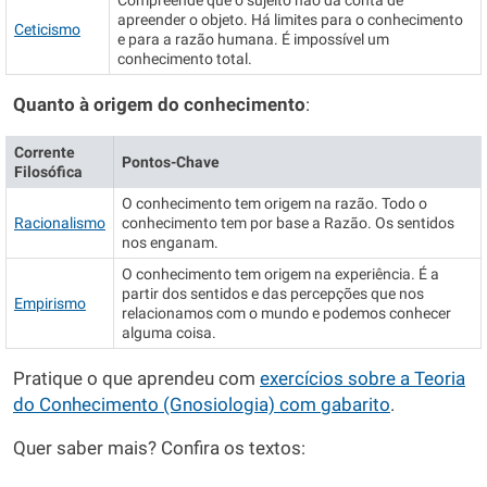
Compreende que o sujeito não dá conta de
apreender o objeto. Há limites para o conhecimento
Ceticismo
e para a razão humana. É impossível um
conhecimento total.
Quanto à origem do conhecimento
:
Corrente
Pontos-Chave
Filosófica
O conhecimento tem origem na razão. Todo o
Racionalismo
conhecimento tem por base a Razão. Os sentidos
nos enganam.
O conhecimento tem origem na experiência. É a
partir dos sentidos e das percepções que nos
Empirismo
relacionamos com o mundo e podemos conhecer
alguma coisa.
Pratique o que aprendeu com
exercícios sobre a Teoria
do Conhecimento (Gnosiologia) com gabarito
.
Quer saber mais? Confira os textos: