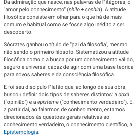
Da admiração que nasce, nas palavras de Pitágoras, o
"amor pelo conhecimento" (
philo + sophia
). A atitude
filosófica consiste em olhar para o que há de mais
comum e habitual como se fosse algo inédito a ser
descoberto.
Sócrates ganhou o título de "pai da filosofia", mesmo
não sendo o primeiro filósofo. Sistematizou a atitude
filosófica como o a busca por um conhecimento válido,
seguro e universal capaz de agir com uma base teórica
para novos saberes e da consciência filosófica.
E foi seu discípulo Platão que, ao longo de sua obra,
buscou definir dois tipos de saberes distintos: a
doxa
("opinião") e a
episteme
("conhecimento verdadeiro"). E,
a partir daí, ao falarmos de conhecimento, estamos
direcionados às questões gerais relativas ao
conhecimento verdadeiro, o conhecimento científico, a
Epistemologia
.