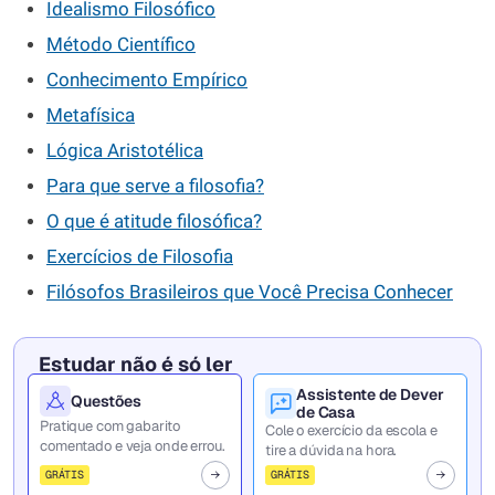
Idealismo Filosófico
Método Científico
Conhecimento Empírico
Metafísica
Lógica Aristotélica
Para que serve a filosofia?
O que é atitude filosófica?
Exercícios de Filosofia
Filósofos Brasileiros que Você Precisa Conhecer
Estudar não é só ler
Assistente de Dever
Questões
de Casa
Pratique com gabarito
Cole o exercício da escola e
comentado e veja onde errou.
tire a dúvida na hora.
GRÁTIS
GRÁTIS