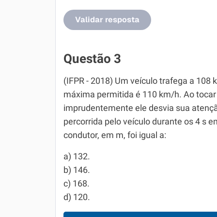
Validar resposta
Questão 3
(IFPR - 2018) Um veículo trafega a 108
máxima permitida é 110 km/h. Ao tocar o
imprudentemente ele desvia sua atenção
percorrida pelo veículo durante os 4 s
condutor, em m, foi igual a:
a) 132.
b) 146.
c) 168.
d) 120.