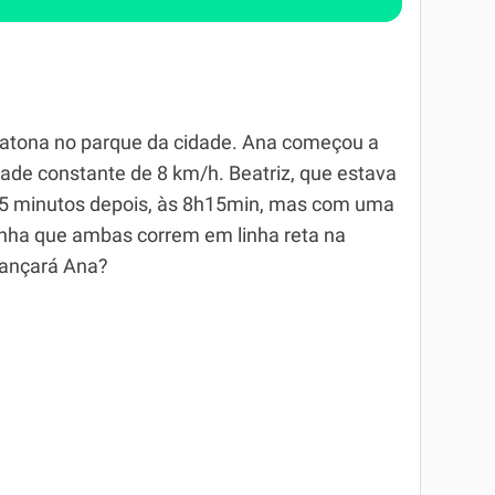
ratona no parque da cidade. Ana começou a
ade constante de 8 km/h. Beatriz, que estava
15 minutos depois, às 8h15min, mas com uma
nha que ambas correm em linha reta na
cançará Ana?