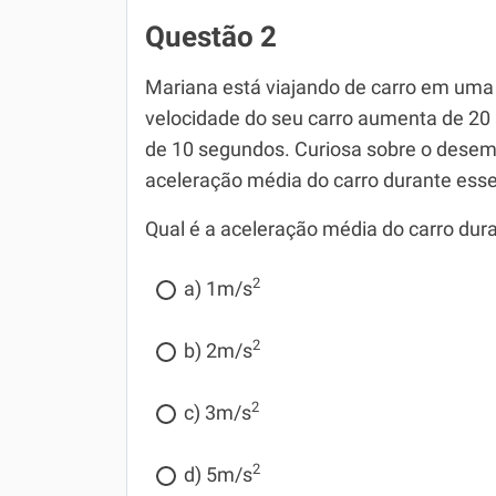
Questão 2
Mariana está viajando de carro em uma 
velocidade do seu carro aumenta de 20
de 10 segundos. Curiosa sobre o desemp
aceleração média do carro durante esse
Qual é a aceleração média do carro dur
2
a) 1m/s
2
b) 2m/s
2
c) 3m/s
2
d) 5m/s