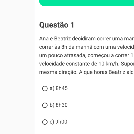
Questão 1
Ana e Beatriz decidiram correr uma ma
correr às 8h da manhã com uma velocid
um pouco atrasada, começou a correr 
velocidade constante de 10 km/h. Supo
mesma direção. A que horas Beatriz al
a) 8h45
b) 8h30
c) 9h00