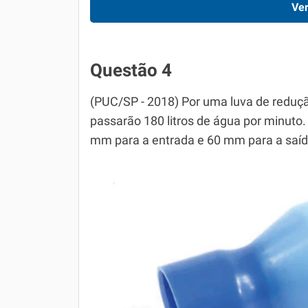
Ver
Questão 4
(PUC/SP - 2018) Por uma luva de reduçã
passarão 180 litros de água por minuto.
mm para a entrada e 60 mm para a saíd