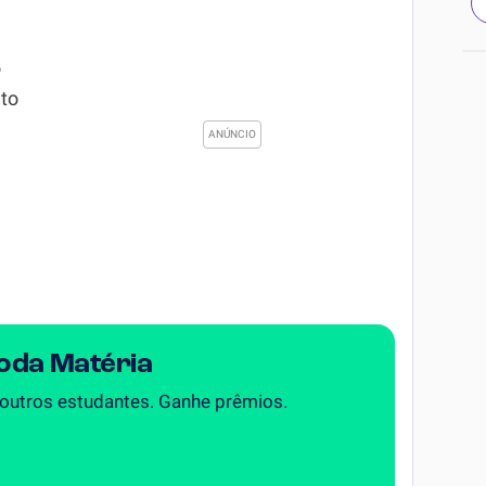
o
to
Toda Matéria
 outros estudantes. Ganhe prêmios.