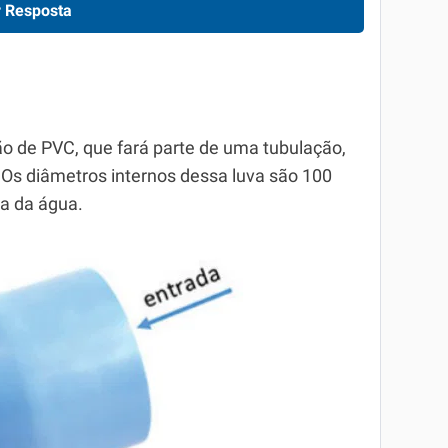
 Resposta
o de PVC, que fará parte de uma tubulação,
 Os diâmetros internos dessa luva são 100
a da água.