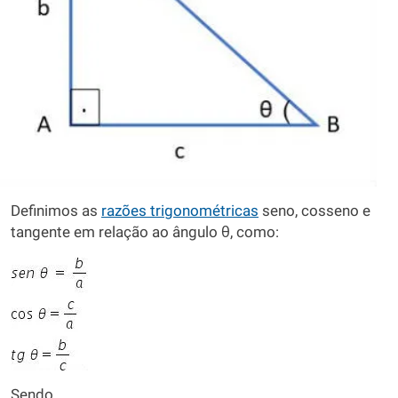
Definimos as
razões trigonométricas
seno, cosseno e
tangente em relação ao ângulo θ, como:
Sendo,