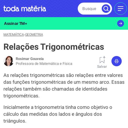
Busque
MEN
Assinar TM+
MATEMÁTICA
›
GEOMETRIA
Relações Trigonométricas
Rosimar Gouveia
Professora de Matemática e Física
Salvar
As relações trigonométricas são relações entre valores
das funções trigonométricas de um mesmo arco. Essas
relações também são chamadas de identidades
trigonométricas.
Inicialmente a trigonometria tinha como objetivo o
cálculo das medidas dos lados e ângulos dos
triângulos.