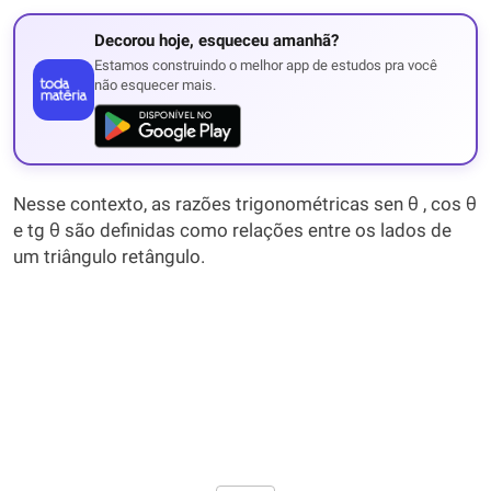
Decorou hoje, esqueceu amanhã?
Estamos construindo o melhor app de estudos pra você
não esquecer mais.
Nesse contexto, as razões trigonométricas sen θ , cos θ
e tg θ são definidas como relações entre os lados de
um triângulo retângulo.