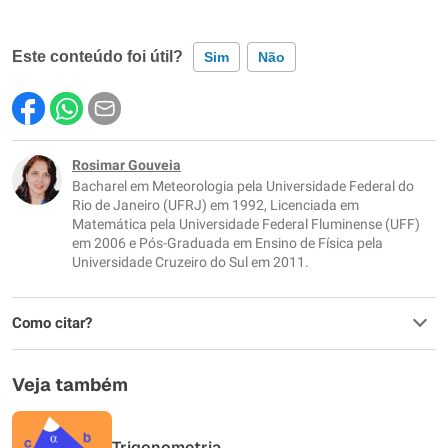
Este conteúdo foi útil?
Sim
Não
Este conteúdo contém informação incorreta
Este conteúdo não tem a informação que procuro
Rosimar Gouveia
Bacharel em Meteorologia pela Universidade Federal do
Outro
Rio de Janeiro (UFRJ) em 1992, Licenciada em
Matemática pela Universidade Federal Fluminense (UFF)
em 2006 e Pós-Graduada em Ensino de Física pela
Universidade Cruzeiro do Sul em 2011.
Como citar?
Veja também
Trigonometria