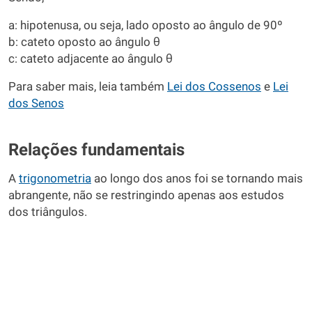
a: hipotenusa, ou seja, lado oposto ao ângulo de 90º
b: cateto oposto ao ângulo θ
c: cateto adjacente ao ângulo θ
Para saber mais, leia também
Lei dos Cossenos
e
Lei
dos Senos
Relações fundamentais
A
trigonometria
ao longo dos anos foi se tornando mais
abrangente, não se restringindo apenas aos estudos
dos triângulos.