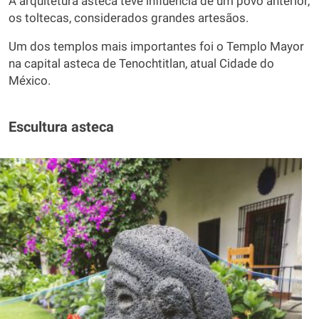
A arquitetura asteca teve influência de um povo anterior,
os toltecas, considerados grandes artesãos.
Um dos templos mais importantes foi o Templo Mayor
na capital asteca de Tenochtitlan, atual Cidade do
México.
Escultura asteca