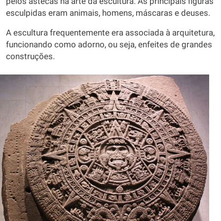
pelos astecas na arte da escultura. As principais figuras
esculpidas eram animais, homens, máscaras e deuses.
A escultura frequentemente era associada à arquitetura,
funcionando como adorno, ou seja, enfeites de grandes
construções.