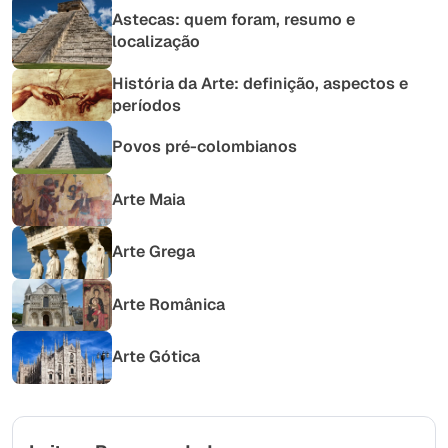
Astecas: quem foram, resumo e
localização
História da Arte: definição, aspectos e
períodos
Povos pré-colombianos
Arte Maia
Arte Grega
Arte Românica
Arte Gótica