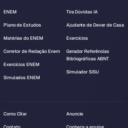
ENEM
Tira Dúvidas IA
Plano de Estudos
Ajudante de Dever de Casa
Matérias do ENEM
Exercícios
Corretor de Redação Enem
Gerador Referências
Bibliográficas ABNT
Exercícios ENEM
Simulador SiSU
Simulados ENEM
Como Citar
Anuncie
Contato
Conheça a equipe