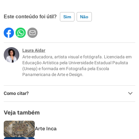
Este conteúdo foi útil?
Sim
Não
Este conteúdo contém informação incorreta
Este conteúdo não tem a informação que procuro
Laura Aidar
Arte-educadora, artista visual e fotógrafa. Licenciada em
Outro
Educação Artística pela Universidade Estadual Paulista
(Unesp) e formada em Fotografia pela Escola
Panamericana de Arte e Design.
Como citar?
Veja também
Arte Inca