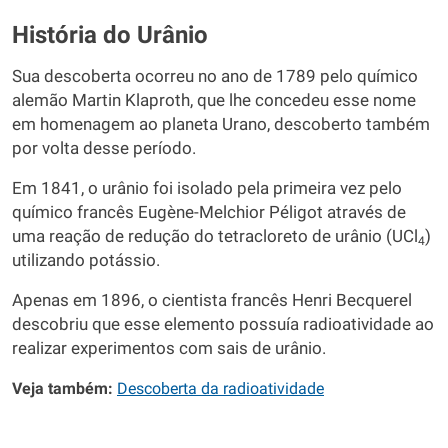
História do Urânio
Sua descoberta ocorreu no ano de 1789 pelo químico
alemão Martin Klaproth, que lhe concedeu esse nome
em homenagem ao planeta Urano, descoberto também
por volta desse período.
Em 1841, o urânio foi isolado pela primeira vez pelo
químico francês Eugène-Melchior Péligot através de
uma reação de redução do tetracloreto de urânio (UCl
)
4
utilizando potássio.
Apenas em 1896, o cientista francês Henri Becquerel
descobriu que esse elemento possuía radioatividade ao
realizar experimentos com sais de urânio.
Veja também:
Descoberta da radioatividade