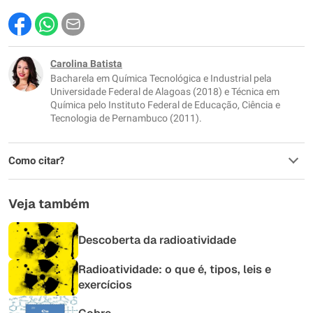
Este conteúdo contém informação incorreta
Este conteúdo não tem a informação que procuro
Carolina Batista
Bacharela em Química Tecnológica e Industrial pela
Outro
Universidade Federal de Alagoas (2018) e Técnica em
Química pelo Instituto Federal de Educação, Ciência e
Tecnologia de Pernambuco (2011).
Como citar?
Veja também
Descoberta da radioatividade
Radioatividade: o que é, tipos, leis e
exercícios