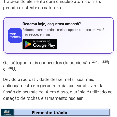
Trata-se do elemento com o núcleo atômico mais
pesado existente na natureza.
Decorou hoje, esqueceu amanhã?
Estamos construindo o melhor app de estudos pra você
não esquecer mais.
234
235
Os isótopos mais conhecidos do urânio são:
U,
U
238
e
U.
Devido a radioatividade desse metal, sua maior
aplicação está em gerar energia nuclear através da
fissão do seu núcleo. Além disso, o urânio é utilizado na
datação de rochas e armamento nuclear.