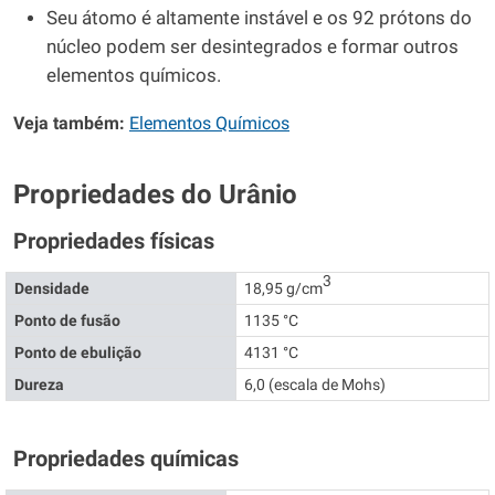
Seu átomo é altamente instável e os 92 prótons do
núcleo podem ser desintegrados e formar outros
elementos químicos.
Veja também:
Elementos Químicos
Propriedades do Urânio
Propriedades físicas
3
Densidade
18,95 g/cm
Ponto de fusão
1135 °C
Ponto de ebulição
4131 °C
Dureza
6,0 (escala de Mohs)
Propriedades químicas