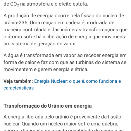
de CO
na atmosfera e o efeito estufa.
2
A produção de energia ocorre pela fissão do núcleo de
urânio-235. Uma reação em cadeia é produzida de
maneira controlada e das inúmeras transformações que
o átomo sofre há a liberação de energia que movimenta
um sistema de geração de vapor.
A água é transformada em vapor ao receber energia em
forma de calor e faz com que as turbinas do sistema se
movimentem e gerem energia elétrica.
Veja também:
Energia Nuclear: o que é, como funciona e
características
Transformação do Urânio em energia
A energia liberada pelo urânio é proveniente da fissão
nuclear. Quando um núcleo maior sofre uma quebra,
ocorre a liberação de grande quantidade de energia na