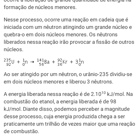
formação de núcleos menores.
Nesse processo, ocorre uma reação em cadeia que é
iniciada com um nêutron atingindo um grande núcleo e
quebra-o em dois núcleos menores. Os nêutrons
liberados nessa reação irão provocar a fissão de outros
núcleos.
Ao ser atingido por um nêutron, o urânio-235 dividiu-se
em dois núcleos menores e liberou 3 nêutrons.
10
A energia liberada nessa reação é de 2.10
kJ/mol. Na
combustão do etanol, a energia liberada é de 98
kJ/mol. Diante disso, podemos perceber a magnitude
desse processo, cuja energia produzida chega a ser
praticamente um trilhão de vezes maior que uma reação
de combustão.