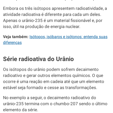
Embora os três isótopos apresentem radioatividade, a
atividade radioativa é diferente para cada um deles.
Apenas o urânio-235 é um material fissionável e, por
isso, útil na produção de energia nuclear.
Veja também:
Isótopos, isóbaros e isótonos: entenda suas
diferenças
Série radioativa do Urânio
Os isótopos do urânio podem sofrem decaimento
radioativo e gerar outros elementos químicos. O que
ocorre é uma reação em cadeia até que um elemento
estável seja formado e cesse as transformações.
No exemplo a seguir, o decaimento radioativo do
urânio-235 termina com o chumbo-207 sendo o último
elemento da série.