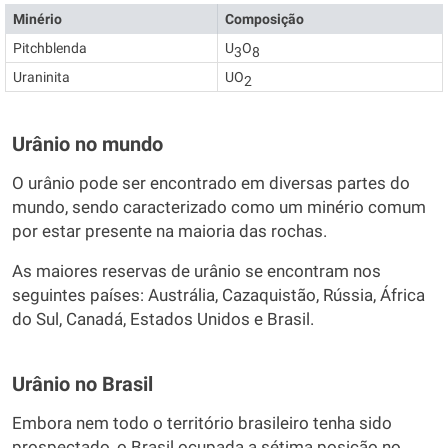
Minério
Composição
Pitchblenda
U
O
3
8
Uraninita
UO
2
Urânio no mundo
O urânio pode ser encontrado em diversas partes do
mundo, sendo caracterizado como um minério comum
por estar presente na maioria das rochas.
As maiores reservas de urânio se encontram nos
seguintes países: Austrália, Cazaquistão, Rússia, África
do Sul, Canadá, Estados Unidos e Brasil.
Urânio no Brasil
Embora nem todo o território brasileiro tenha sido
prospectado, o Brasil ocupada a sétima posição no