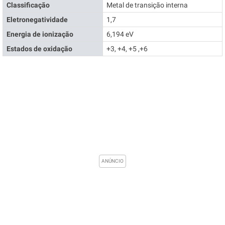
Classificação
Metal de transição interna
Eletronegatividade
1,7
Energia de ionização
6,194 eV
Estados de oxidação
+3, +4, +5 ,+6