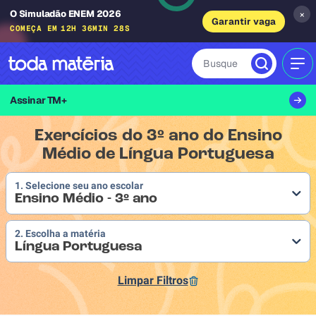
O Simuladão ENEM 2026
×
Garantir vaga
COMEÇA EM
12H 36MIN 27S
Busque
MEN
Assinar TM+
Exercícios do 3º ano do Ensino
Médio de Língua Portuguesa
1. Selecione seu ano escolar
Ensino Médio - 3º ano
2. Escolha a matéria
Língua Portuguesa
Limpar Filtros