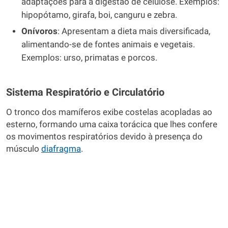
adaptações para a digestão de celulose. Exemplos:
hipopótamo, girafa, boi, canguru e zebra.
Onívoros
: Apresentam a dieta mais diversificada,
alimentando-se de fontes animais e vegetais.
Exemplos: urso, primatas e porcos.
Sistema Respiratório e Circulatório
O tronco dos mamíferos exibe costelas acopladas ao
esterno, formando uma caixa torácica que lhes confere
os movimentos respiratórios devido à presença do
músculo
diafragma
.