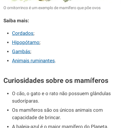
O ornitorrinco é um exemplo de mamífero que põe ovos
Saiba mais:
Cordados
;
Hipopótamo
;
Gambás
;
Animais ruminantes
.
Curiosidades sobre os mamíferos
O cão, o gato e o rato não possuem glândulas
sudoríparas.
Os mamíferos são os únicos animais com
capacidade de brincar.
A baleia-azul é o maior mamífero do Planeta,