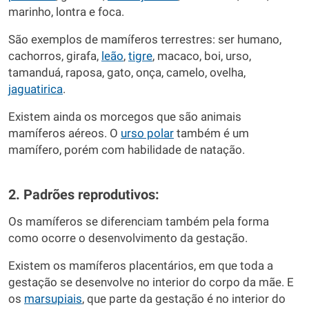
marinho, lontra e foca.
São exemplos de mamíferos terrestres: ser humano,
cachorros, girafa,
leão
,
tigre
, macaco, boi, urso,
tamanduá, raposa, gato, onça, camelo, ovelha,
jaguatirica
.
Existem ainda os morcegos que são animais
mamíferos aéreos. O
urso polar
também é um
mamífero, porém com habilidade de natação.
2. Padrões reprodutivos:
Os mamíferos se diferenciam também pela forma
como ocorre o desenvolvimento da gestação.
Existem os mamíferos placentários, em que toda a
gestação se desenvolve no interior do corpo da mãe. E
os
marsupiais
, que parte da gestação é no interior do