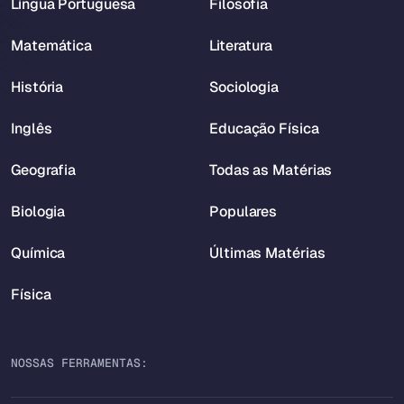
Língua Portuguesa
Filosofia
Matemática
Literatura
História
Sociologia
Inglês
Educação Física
Geografia
Todas as Matérias
Biologia
Populares
Química
Últimas Matérias
Física
NOSSAS FERRAMENTAS: