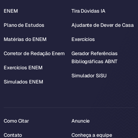
ENEM
Tira Dúvidas IA
Plano de Estudos
Ajudante de Dever de Casa
Matérias do ENEM
Exercícios
Corretor de Redação Enem
Gerador Referências
Bibliográficas ABNT
Exercícios ENEM
Simulador SiSU
Simulados ENEM
Como Citar
Anuncie
Contato
Conheça a equipe