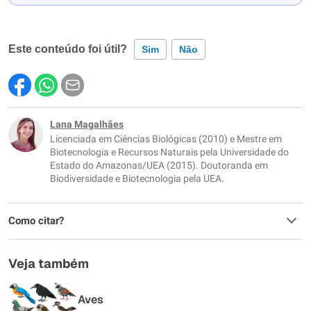
Este conteúdo foi útil?
Sim
Não
Este conteúdo contém informação incorreta
Este conteúdo não tem a informação que procuro
Lana Magalhães
Licenciada em Ciências Biológicas (2010) e Mestre em
Outro
Biotecnologia e Recursos Naturais pela Universidade do
Estado do Amazonas/UEA (2015). Doutoranda em
Biodiversidade e Biotecnologia pela UEA.
Como citar?
Veja também
Aves