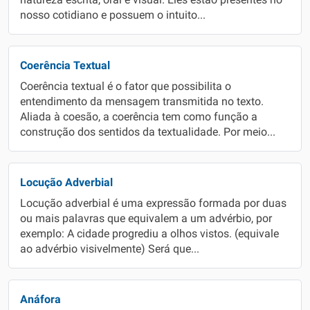
natureza escrita, oral e visual. Eles estão presentes no
nosso cotidiano e possuem o intuito...
Coerência Textual
Coerência textual é o fator que possibilita o
entendimento da mensagem transmitida no texto.
Aliada à coesão, a coerência tem como função a
construção dos sentidos da textualidade. Por meio...
Locução Adverbial
Locução adverbial é uma expressão formada por duas
ou mais palavras que equivalem a um advérbio, por
exemplo: A cidade progrediu a olhos vistos. (equivale
ao advérbio visivelmente) Será que...
Anáfora