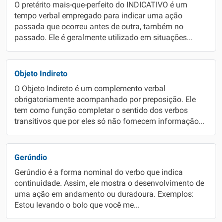
O pretérito mais-que-perfeito do INDICATIVO é um
tempo verbal empregado para indicar uma ação
passada que ocorreu antes de outra, também no
passado. Ele é geralmente utilizado em situações...
Objeto Indireto
O Objeto Indireto é um complemento verbal
obrigatoriamente acompanhado por preposição. Ele
tem como função completar o sentido dos verbos
transitivos que por eles só não fornecem informação...
Gerúndio
Gerúndio é a forma nominal do verbo que indica
continuidade. Assim, ele mostra o desenvolvimento de
uma ação em andamento ou duradoura. Exemplos:
Estou levando o bolo que você me...