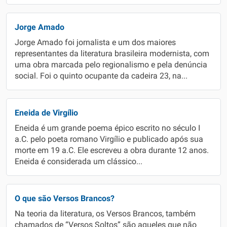
Jorge Amado
Jorge Amado foi jornalista e um dos maiores
representantes da literatura brasileira modernista, com
uma obra marcada pelo regionalismo e pela denúncia
social. Foi o quinto ocupante da cadeira 23, na...
Eneida de Virgílio
Eneida é um grande poema épico escrito no século I
a.C. pelo poeta romano Virgílio e publicado após sua
morte em 19 a.C. Ele escreveu a obra durante 12 anos.
Eneida é considerada um clássico...
O que são Versos Brancos?
Na teoria da literatura, os Versos Brancos, também
chamados de “Versos Soltos” são aqueles que não