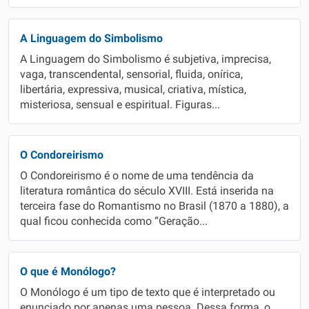
A Linguagem do Simbolismo
A Linguagem do Simbolismo é subjetiva, imprecisa,
vaga, transcendental, sensorial, fluida, onírica,
libertária, expressiva, musical, criativa, mística,
misteriosa, sensual e espiritual. Figuras...
O Condoreirismo
O Condoreirismo é o nome de uma tendência da
literatura romântica do século XVIII. Está inserida na
terceira fase do Romantismo no Brasil (1870 a 1880), a
qual ficou conhecida como “Geração...
O que é Monólogo?
O Monólogo é um tipo de texto que é interpretado ou
enunciado por apenas uma pessoa. Dessa forma, o