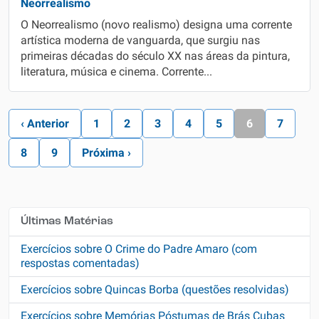
Neorrealismo
O Neorrealismo (novo realismo) designa uma corrente
artística moderna de vanguarda, que surgiu nas
primeiras décadas do século XX nas áreas da pintura,
literatura, música e cinema. Corrente...
‹ Anterior
1
2
3
4
5
6
7
8
9
Próxima ›
Últimas Matérias
Exercícios sobre O Crime do Padre Amaro (com
respostas comentadas)
Exercícios sobre Quincas Borba (questões resolvidas)
Exercícios sobre Memórias Póstumas de Brás Cubas