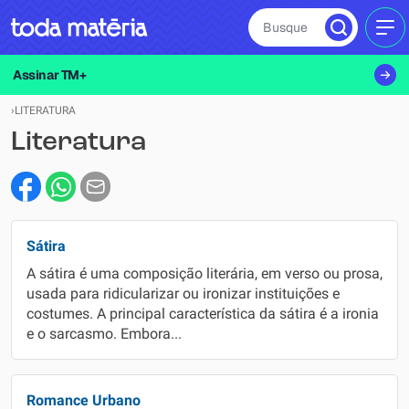
Busque
MEN
Assinar TM+
›
LITERATURA
Literatura
Sátira
A sátira é uma composição literária, em verso ou prosa,
usada para ridicularizar ou ironizar instituições e
costumes. A principal característica da sátira é a ironia
e o sarcasmo. Embora...
Romance Urbano