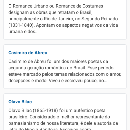
O Romance Urbano ou Romance de Costumes
designam as obras que retratam o Brasil,
principalmente o Rio de Janeiro, no Segundo Reinado
(1831-1840). Apontam os aspectos negativos da vida
urbana e dos...
Casimiro de Abreu
Casimiro de Abreu foi um dos maiores poetas da
segunda geração romântica do Brasil. Esse período
esteve marcado pelos temas relacionados com o amor,
decepções e medo. Viveu e escreveu pouco, no...
Olavo Bilac
Olavo Bilac (1865-1918) foi um autêntico poeta
brasileiro. Considerado o melhor representante do
parnasianismo de nossa literatura, é dele a autoria da
letra do Hino à Bandeira. Escreveu sobre...