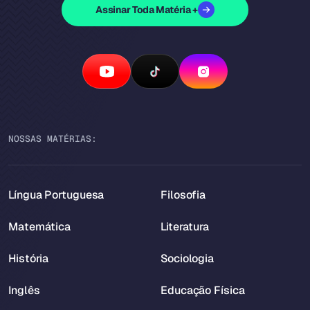
Assinar Toda Matéria +
NOSSAS MATÉRIAS:
Língua Portuguesa
Filosofia
Matemática
Literatura
História
Sociologia
Inglês
Educação Física