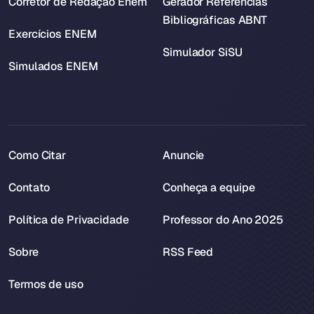
Corretor de Redação Enem
Gerador Referências
Bibliográficas ABNT
Exercícios ENEM
Simulador SiSU
Simulados ENEM
Como Citar
Anuncie
Contato
Conheça a equipe
Política de Privacidade
Professor do Ano 2025
Sobre
RSS Feed
Termos de uso