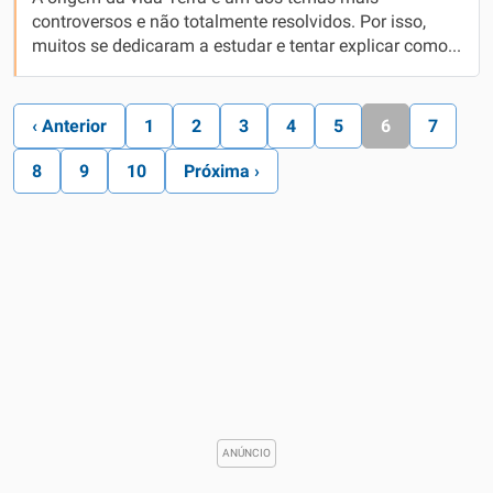
controversos e não totalmente resolvidos. Por isso,
muitos se dedicaram a estudar e tentar explicar como...
‹ Anterior
1
2
3
4
5
6
7
8
9
10
Próxima ›