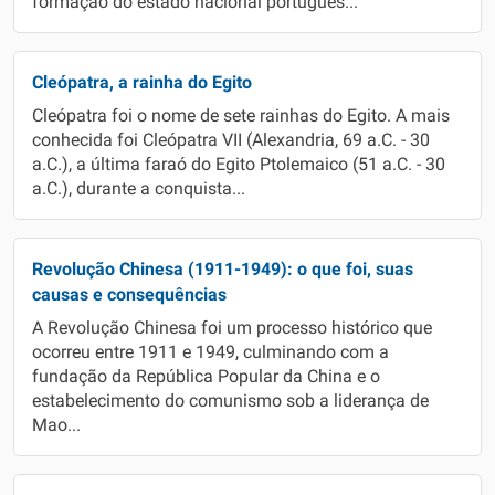
formação do estado nacional português...
Cleópatra, a rainha do Egito
Cleópatra foi o nome de sete rainhas do Egito. A mais
conhecida foi Cleópatra VII (Alexandria, 69 a.C. - 30
a.C.), a última faraó do Egito Ptolemaico (51 a.C. - 30
a.C.), durante a conquista...
Revolução Chinesa (1911-1949): o que foi, suas
causas e consequências
A Revolução Chinesa foi um processo histórico que
ocorreu entre 1911 e 1949, culminando com a
fundação da República Popular da China e o
estabelecimento do comunismo sob a liderança de
Mao...