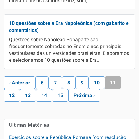
diretamente os estudos de luz, som,...
10 questões sobre a Era Napoleônica (com gabarito e
comentários)
Questões sobre Napoleão Bonaparte são
frequentemente cobradas no Enem e nos principais
vestibulares das universidades brasileiras. Elaboramos
e selecionamos 10 questões sobre a Era...
‹ Anterior
6
7
8
9
10
11
12
13
14
15
Próxima ›
Últimas Matérias
Exercícios sobre a República Romana (com resolução