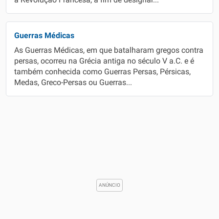
a Revolução Francesa, a fim de designar...
Guerras Médicas
As Guerras Médicas, em que batalharam gregos contra
persas, ocorreu na Grécia antiga no século V a.C. e é
também conhecida como Guerras Persas, Pérsicas,
Medas, Greco-Persas ou Guerras...