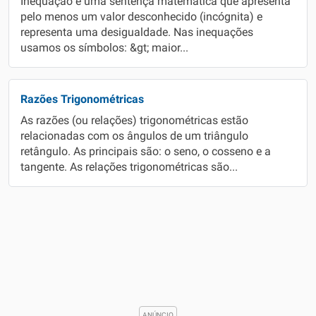
Inequação é uma sentença matemática que apresenta
pelo menos um valor desconhecido (incógnita) e
representa uma desigualdade. Nas inequações
usamos os símbolos: &gt; maior...
Razões Trigonométricas
As razões (ou relações) trigonométricas estão
relacionadas com os ângulos de um triângulo
retângulo. As principais são: o seno, o cosseno e a
tangente. As relações trigonométricas são...