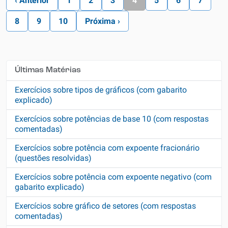
‹ Anterior
1
2
3
4
5
6
7
8
9
10
Próxima ›
Últimas Matérias
Exercícios sobre tipos de gráficos (com gabarito
explicado)
Exercícios sobre potências de base 10 (com respostas
comentadas)
Exercícios sobre potência com expoente fracionário
(questões resolvidas)
Exercícios sobre potência com expoente negativo (com
gabarito explicado)
Exercícios sobre gráfico de setores (com respostas
comentadas)