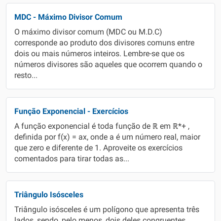
MDC - Máximo Divisor Comum
O máximo divisor comum (MDC ou M.D.C)
corresponde ao produto dos divisores comuns entre
dois ou mais números inteiros. Lembre-se que os
números divisores são aqueles que ocorrem quando o
resto...
Função Exponencial - Exercícios
A função exponencial é toda função de ℝ em ℝ*+ ,
definida por f(x) = ax, onde a é um número real, maior
que zero e diferente de 1. Aproveite os exercícios
comentados para tirar todas as...
Triângulo Isósceles
Triângulo isósceles é um polígono que apresenta três
lados, sendo, pelo menos, dois deles congruentes